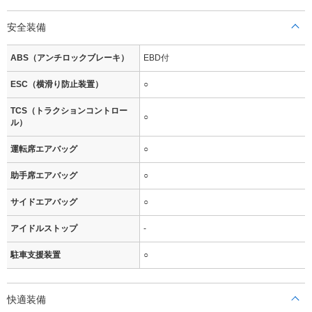
安全装備
ABS（アンチロックブレーキ）
EBD付
ESC（横滑り防止装置）
○
TCS（トラクションコントロー
○
ル）
運転席エアバッグ
○
助手席エアバッグ
○
サイドエアバッグ
○
アイドルストップ
-
駐車支援装置
○
快適装備