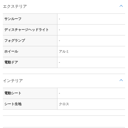
エクステリア
サンルーフ
-
ディスチャージヘッドライト
-
フォグランプ
-
ホイール
アルミ
電動ドア
-
インテリア
電動シート
-
シート生地
クロス