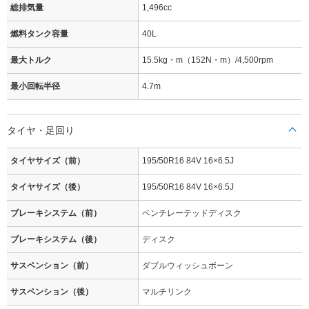
総排気量
1,496cc
燃料タンク容量
40L
最大トルク
15.5kg・m（152N・m）/4,500rpm
最小回転半径
4.7m
タイヤ・足回り
タイヤサイズ（前）
195/50R16 84V 16×6.5J
タイヤサイズ（後）
195/50R16 84V 16×6.5J
ブレーキシステム（前）
ベンチレーテッドディスク
ブレーキシステム（後）
ディスク
サスペンション（前）
ダブルウィッシュボーン
サスペンション（後）
マルチリンク