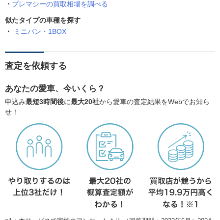
プレマシーの買取相場を調べる
似たタイプの車種を探す
ミニバン・1BOX
査定を依頼する
あなたの愛車、今いくら？
申込み
最短3時間後
に
最大20社
から愛車の査定結果をWebでお知ら
せ！