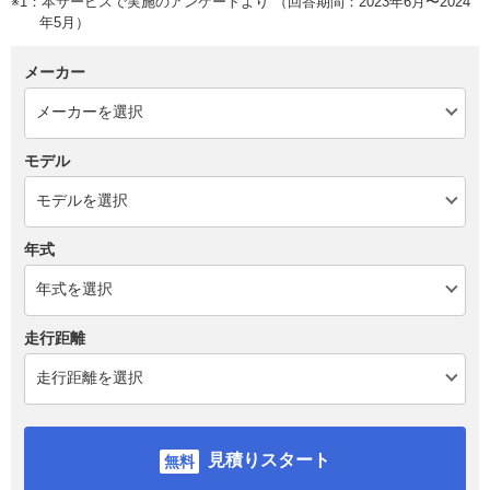
※1：本サービスで実施のアンケートより （回答期間：2023年6月〜2024
年5月）
メーカー
モデル
年式
走行距離
見積りスタート