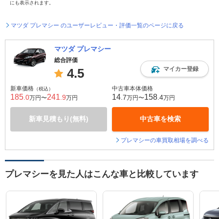
にも表示されます。
マツダ プレマシー のユーザーレビュー・評価一覧のページに戻る
マツダ プレマシー
総合評価
マイカー登録
4.5
新車価格
中古車本体価格
（税込）
185
241
14
158
.0
.9
.7
.4
万円〜
万円
万円〜
万円
新車見積もり(無料)
中古車を検索
プレマシーの車買取相場を調べる
プレマシーを見た人はこんな車と比較しています