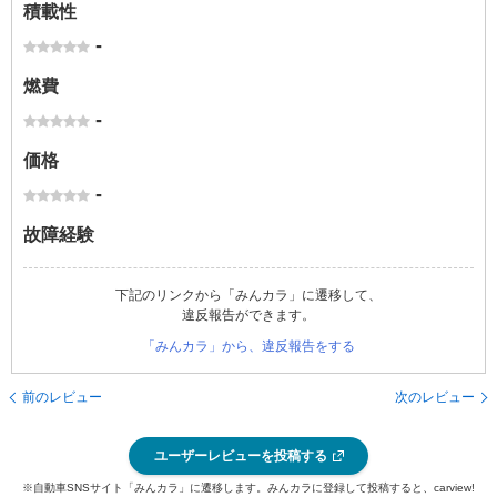
積載性
-
燃費
-
価格
-
故障経験
下記のリンクから「みんカラ」に遷移して、
違反報告ができます。
「みんカラ」から、違反報告をする
前のレビュー
次のレビュー
ユーザーレビューを投稿する
※自動車SNSサイト「みんカラ」に遷移します。みんカラに登録して投稿すると、carview!