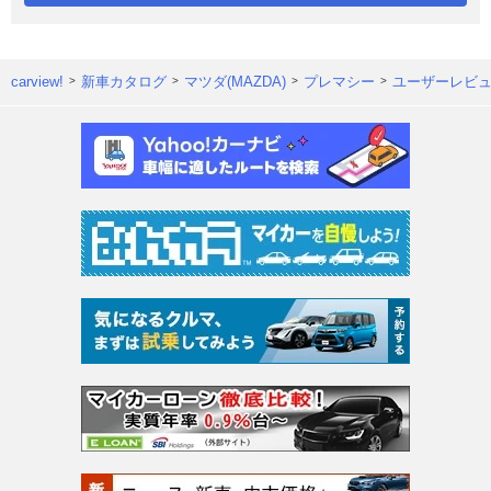
carview!
新車カタログ
マツダ(MAZDA)
プレマシー
ユーザーレビ