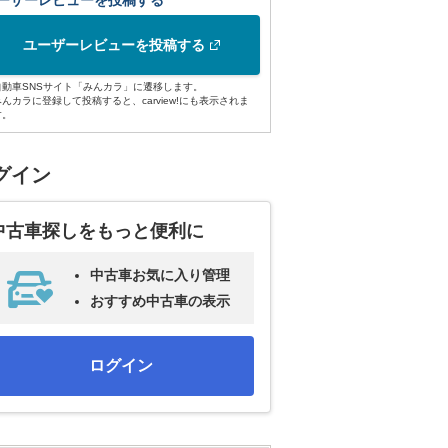
ーザーレビューを投稿する
ユーザーレビューを投稿する
自動車SNSサイト「みんカラ」に遷移します。
みんカラに登録して投稿すると、carview!にも表示されま
す。
グイン
中古車探しをもっと便利に
中古車お気に入り管理
おすすめ中古車の表示
ログイン