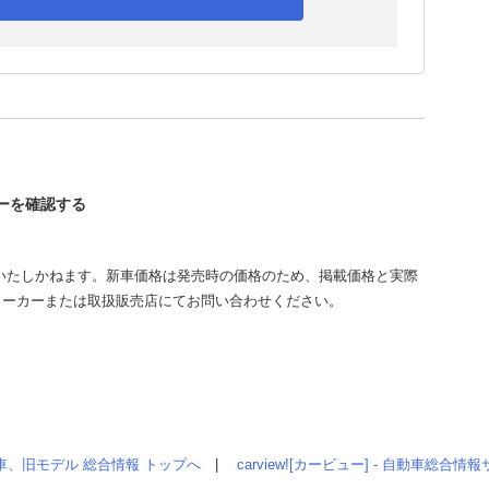
シーを確認する
いたしかねます。新車価格は発売時の価格のため、掲載価格と実際
メーカーまたは取扱販売店にてお問い合わせください。
車、旧モデル 総合情報 トップへ
|
carview![カービュー] - 自動車総合