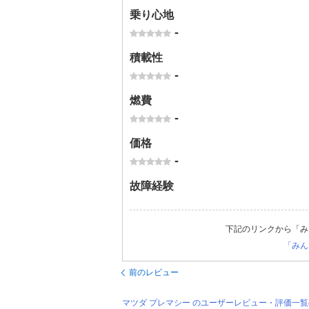
乗り心地
-
積載性
-
燃費
-
価格
-
故障経験
下記のリンクから「み
「みん
前のレビュー
マツダ プレマシー のユーザーレビュー・評価一