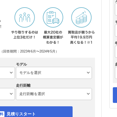
ら
！
回答期間：2023年6月〜2024年5月）
モデル
走行距離
見積りスタート