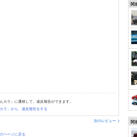
関
んカラ」に遷移して、違反報告ができます。
カラ」から、違反報告をする
次のレビュー
関
覧のページに戻る