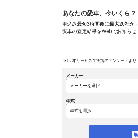
あなたの愛車、今いくら？
申込み
最短3時間後
に
最大20社
か
愛車の査定結果をWebでお知らせ
※1：本サービスで実施のアンケートより （
メーカー
年式