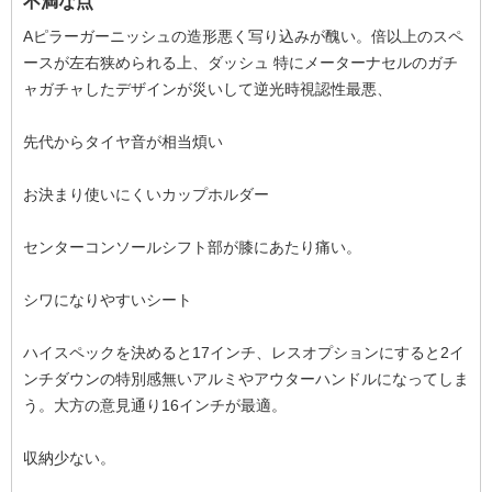
不満な点
Aピラーガーニッシュの造形悪く写り込みが醜い。倍以上のスペ
ースが左右狭められる上、ダッシュ 特にメーターナセルのガチ
ャガチャしたデザインが災いして逆光時視認性最悪、
先代からタイヤ音が相当煩い
お決まり使いにくいカップホルダー
センターコンソールシフト部が膝にあたり痛い。
シワになりやすいシート
ハイスペックを決めると17インチ、レスオプションにすると2イ
ンチダウンの特別感無いアルミやアウターハンドルになってしま
う。大方の意見通り16インチが最適。
収納少ない。