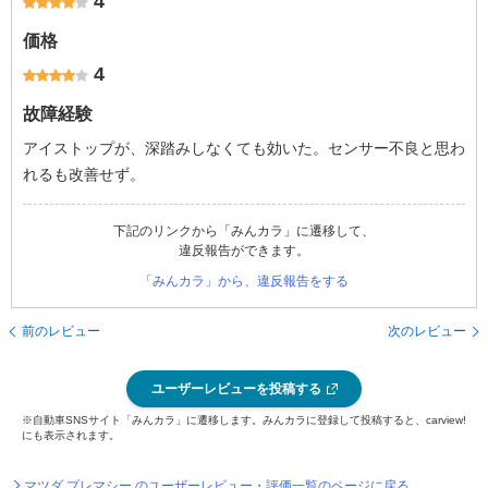
4
価格
4
故障経験
アイストップが、深踏みしなくても効いた。センサー不良と思わ
れるも改善せず。
下記のリンクから「みんカラ」に遷移して、
違反報告ができます。
「みんカラ」から、違反報告をする
前のレビュー
次のレビュー
ユーザーレビューを投稿する
※自動車SNSサイト「みんカラ」に遷移します。みんカラに登録して投稿すると、carview!
にも表示されます。
マツダ プレマシー のユーザーレビュー・評価一覧のページに戻る