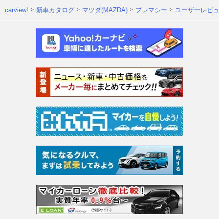
carview!
新車カタログ
マツダ(MAZDA)
プレマシー
ユーザーレビ