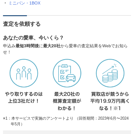
ミニバン・1BOX
査定を依頼する
あなたの愛車、今いくら？
申込み
最短3時間後
に
最大20社
から愛車の査定結果をWebでお知ら
せ！
※1：本サービスで実施のアンケートより （回答期間：2023年6月〜2024
年5月）