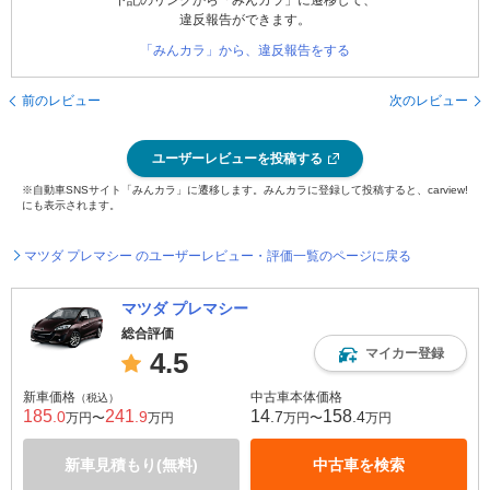
下記のリンクから「みんカラ」に遷移して、
違反報告ができます。
「みんカラ」から、違反報告をする
前のレビュー
次のレビュー
ユーザーレビューを投稿する
※自動車SNSサイト「みんカラ」に遷移します。みんカラに登録して投稿すると、carview!
にも表示されます。
マツダ プレマシー のユーザーレビュー・評価一覧のページに戻る
マツダ プレマシー
総合評価
マイカー登録
4.5
新車価格
中古車本体価格
（税込）
185
241
14
158
.0
.9
.7
.4
万円〜
万円
万円〜
万円
新車見積もり(無料)
中古車を検索