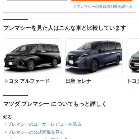
プレマシーの車買取相場を調べる
プレマシーを見た人はこんな車と比較しています
トヨタ アルファード
日産 セレナ
トヨ
マツダ プレマシー についてもっと詳しく
知る
プレマシーのユーザーレビューを見る
プレマシーの公式画像を見る