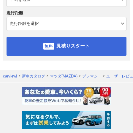
走行距離
見積りスタート
carview!
新車カタログ
マツダ(MAZDA)
プレマシー
ユーザーレビ