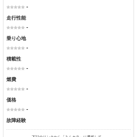
-
走行性能
-
乗り心地
-
積載性
-
燃費
-
価格
-
故障経験