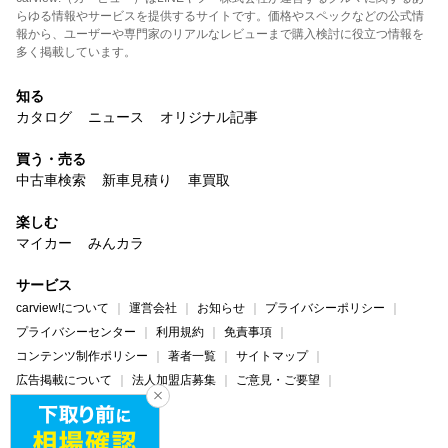
らゆる情報やサービスを提供するサイトです。価格やスペックなどの公式情
報から、ユーザーや専門家のリアルなレビューまで購入検討に役立つ情報を
多く掲載しています。
知る
カタログ
ニュース
オリジナル記事
買う・売る
中古車検索
新車見積り
車買取
楽しむ
マイカー
みんカラ
サービス
carview!について
運営会社
お知らせ
プライバシーポリシー
プライバシーセンター
利用規約
免責事項
コンテンツ制作ポリシー
著者一覧
サイトマップ
広告掲載について
法人加盟店募集
ご意見・ご要望
ヘルプ・お問い合わせ