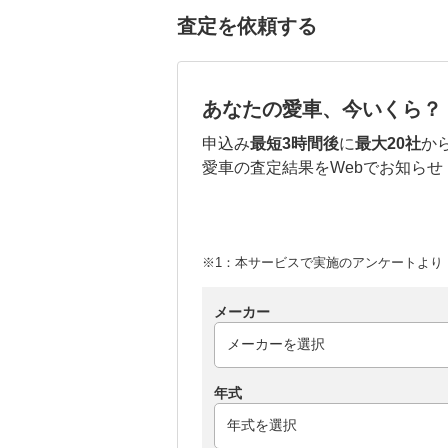
査定を依頼する
あなたの愛車、今いくら？
申込み
最短3時間後
に
最大20社
か
愛車の査定結果をWebでお知らせ
※1：本サービスで実施のアンケートより （
メーカー
年式