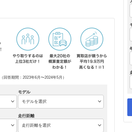
ら
！
回答期間：2023年6月〜2024年5月）
モデル
走行距離