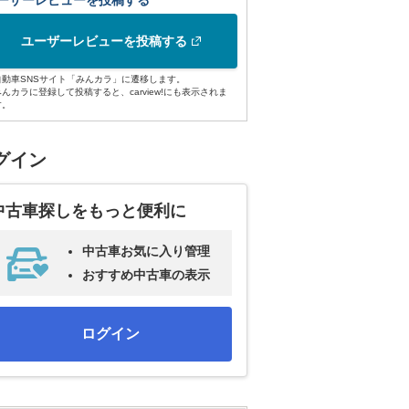
ーザーレビューを投稿する
ユーザーレビューを投稿する
自動車SNSサイト「みんカラ」に遷移します。
みんカラに登録して投稿すると、carview!にも表示されま
す。
グイン
中古車探しをもっと便利に
中古車お気に入り管理
おすすめ中古車の表示
ログイン