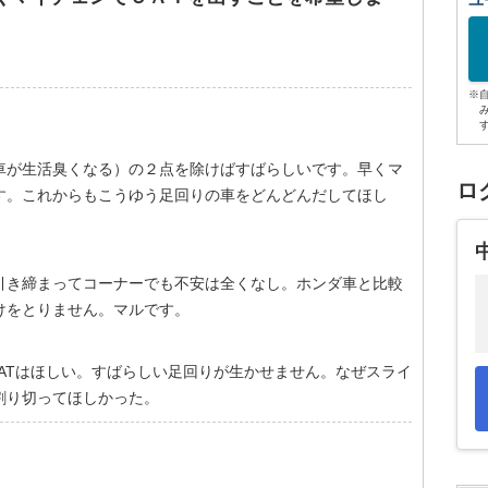
ユ
※
車が生活臭くなる）の２点を除けばすばらしいです。早くマ
ロ
す。これからもこうゆう足回りの車をどんどんだしてほし
引き締まってコーナーでも不安は全くなし。ホンダ車と比較
けをとりません。マルです。
て5ATはほしい。すばらしい足回りが生かせません。なぜスライ
割り切ってほしかった。