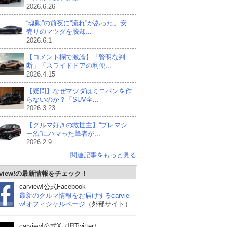
2026.6.26
“魂動”の前夜に“流れ”があった。安
売りのマツダを脱却...
2026.6.1
【コメント欄で激論】「賢明な判
断」「スライドドアの利便...
2026.4.15
【疑問】なぜマツダはミニバンを作
らないのか？「SUV全...
2026.3.23
【クルマ好きの救世主】“プレマシ
ー沼”にハマった筆者が...
2026.2.9
関連記事をもっと見る
rview!の最新情報をチェック！
carview!公式Facebook
最新のクルマ情報をお届けするcarvie
w!オフィシャルページ
（外部サイト）
carview!公式X（旧Twitter）