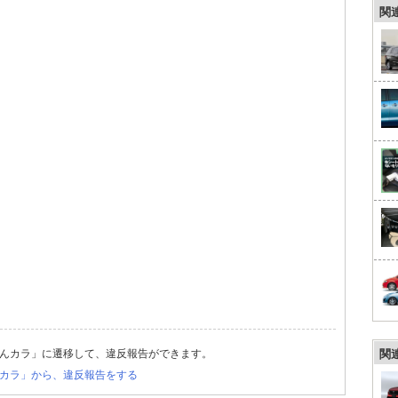
関
んカラ」に遷移して、違反報告ができます。
関
カラ」から、違反報告をする