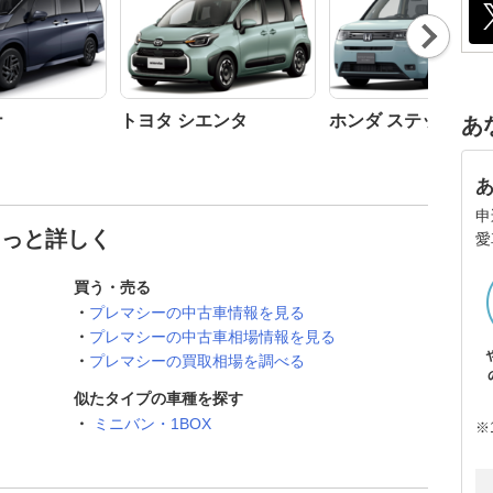
Nex
t
ナ
トヨタ シエンタ
ホンダ ステップワ
あ
申
もっと詳しく
愛
買う・売る
プレマシーの中古車情報を見る
プレマシーの中古車相場情報を見る
プレマシーの買取相場を調べる
似たタイプの車種を探す
ミニバン・1BOX
※