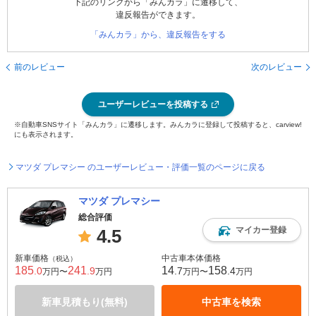
下記のリンクから「みんカラ」に遷移して、
違反報告ができます。
「みんカラ」から、違反報告をする
前のレビュー
次のレビュー
ユーザーレビューを投稿する
※自動車SNSサイト「みんカラ」に遷移します。みんカラに登録して投稿すると、carview!
にも表示されます。
マツダ プレマシー のユーザーレビュー・評価一覧のページに戻る
マツダ プレマシー
総合評価
マイカー登録
4.5
新車価格
中古車本体価格
（税込）
185
241
14
158
.0
.9
.7
.4
万円〜
万円
万円〜
万円
新車見積もり(無料)
中古車を検索