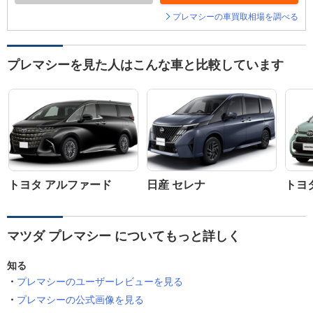
プレマシーの車買取相場を調べる
プレマシーを見た人はこんな車と比較しています
トヨタ アルファード
日産 セレナ
トヨ
マツダ プレマシー についてもっと詳しく
知る
プレマシーのユーザーレビューを見る
プレマシーの公式画像を見る