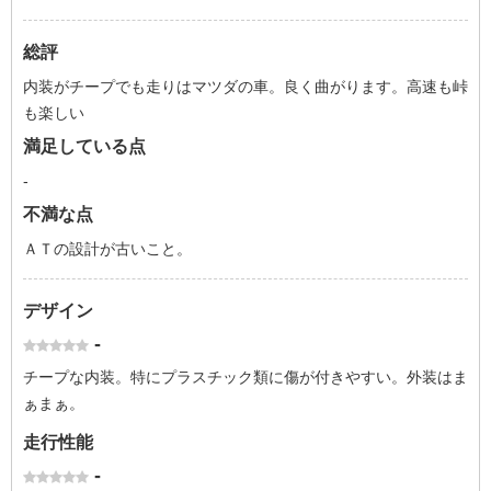
総評
内装がチープでも走りはマツダの車。良く曲がります。高速も峠
も楽しい
満足している点
-
不満な点
ＡＴの設計が古いこと。
デザイン
-
チープな内装。特にプラスチック類に傷が付きやすい。外装はま
ぁまぁ。
走行性能
-