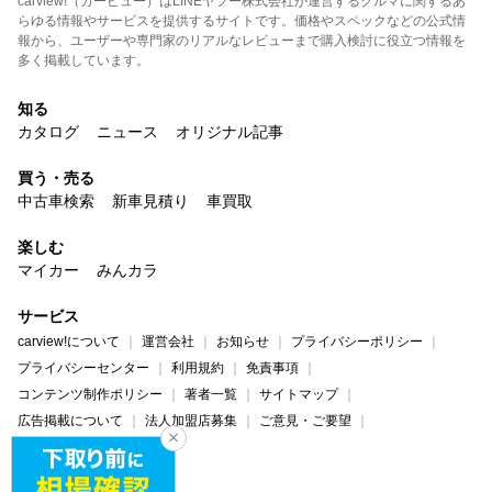
carview!（カービュー）はLINEヤフー株式会社が運営するクルマに関するあ
らゆる情報やサービスを提供するサイトです。価格やスペックなどの公式情
報から、ユーザーや専門家のリアルなレビューまで購入検討に役立つ情報を
多く掲載しています。
知る
カタログ
ニュース
オリジナル記事
買う・売る
中古車検索
新車見積り
車買取
楽しむ
マイカー
みんカラ
サービス
carview!について
運営会社
お知らせ
プライバシーポリシー
プライバシーセンター
利用規約
免責事項
コンテンツ制作ポリシー
著者一覧
サイトマップ
広告掲載について
法人加盟店募集
ご意見・ご要望
ヘルプ・お問い合わせ