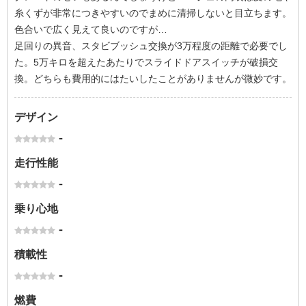
糸くずが非常につきやすいのでまめに清掃しないと目立ちます。
色合いで広く見えて良いのですが…
足回りの異音、スタビブッシュ交換が3万程度の距離で必要でし
た。5万キロを超えたあたりでスライドドアスイッチが破損交
換。どちらも費用的にはたいしたことがありませんが微妙です。
デザイン
-
走行性能
-
乗り心地
-
積載性
-
燃費