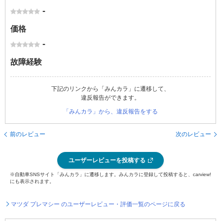
-
価格
-
故障経験
下記のリンクから「みんカラ」に遷移して、
違反報告ができます。
「みんカラ」から、違反報告をする
前のレビュー
次のレビュー
ユーザーレビューを投稿する
※自動車SNSサイト「みんカラ」に遷移します。みんカラに登録して投稿すると、carview!
にも表示されます。
マツダ プレマシー のユーザーレビュー・評価一覧のページに戻る