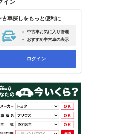
グイン
中古車探しをもっと便利に
中古車お気に入り管理
おすすめ中古車の表示
ログイン