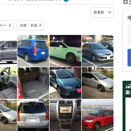
ロ
ラー
内装・外装