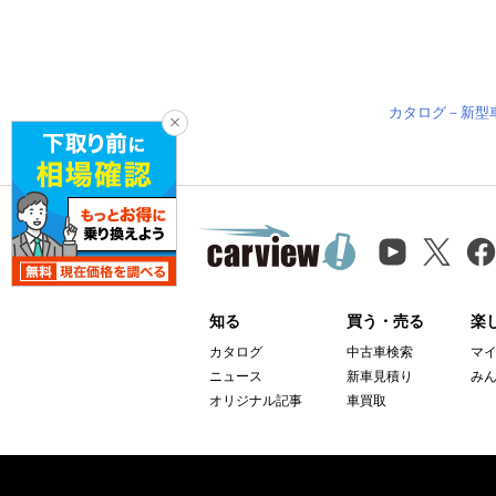
カタログ－新型
知る
買う・売る
楽
カタログ
中古車検索
マ
ニュース
新車見積り
み
オリジナル記事
車買取