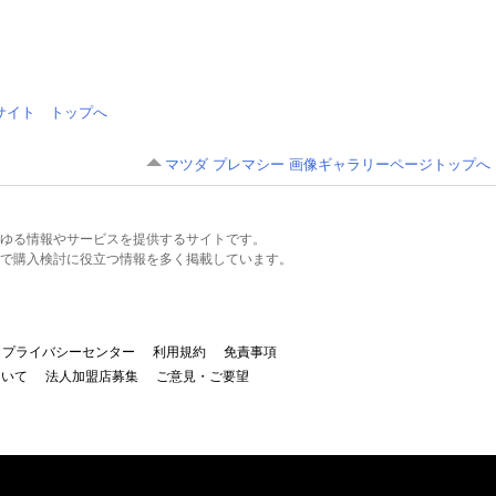
情報サイト トップへ
マツダ プレマシー 画像ギャラリーページトップへ
るあらゆる情報やサービスを提供するサイトです。
で購入検討に役立つ情報を多く掲載しています。
プライバシーセンター
利用規約
免責事項
ついて
法人加盟店募集
ご意見・ご要望