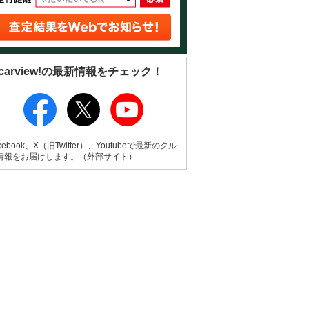
carview!の最新情報をチェック！
cebook、X（旧Twitter）、Youtubeで最新のクル
情報をお届けします。（外部サイト）