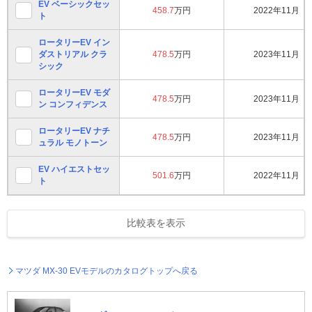
EV ベーシックセッ
458.7
万円
2022年11月
ト
ロータリーEV イン
ダストリアル クラ
478.5
万円
2023年11月
シック
ロータリーEV モダ
478.5
万円
2023年11月
ン コンフィデンス
ロータリーEV ナチ
478.5
万円
2023年11月
ュラル モノトーン
EV ハイエストセッ
501.6
万円
2022年11月
ト
比較表を表示
マツダ MX-30 EVモデルのカタログトップへ戻る