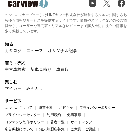
carview!（カービュー）はLINEヤフー株式会社が運営するクルマに関するあ
らゆる情報やサービスを提供するサイトです。価格やスペックなどの公式情
報から、ユーザーや専門家のリアルなレビューまで購入検討に役立つ情報を
多く掲載しています。
知る
カタログ
ニュース
オリジナル記事
買う・売る
中古車検索
新車見積り
車買取
楽しむ
マイカー
みんカラ
サービス
carview!について
運営会社
お知らせ
プライバシーポリシー
プライバシーセンター
利用規約
免責事項
コンテンツ制作ポリシー
著者一覧
サイトマップ
広告掲載について
法人加盟店募集
ご意見・ご要望