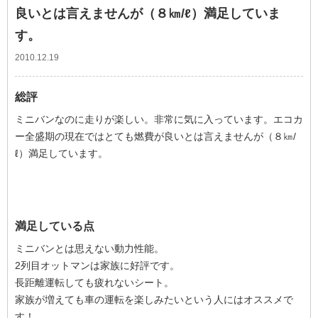
良いとは言えませんが（８㎞/ℓ）満足していま
す。
2010.12.19
総評
ミニバンなのに走りが楽しい。非常に気に入っています。エコカ
ー全盛期の現在ではとても燃費が良いとは言えませんが（８㎞/
ℓ）満足しています。
満足している点
ミニバンとは思えない動力性能。
2列目オットマンは家族に好評です。
長距離運転しても疲れないシート。
家族が増えても車の運転を楽しみたいという人にはオススメで
す！