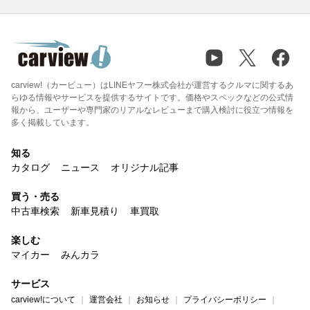
carview!（カービュー）はLINEヤフー株式会社が運営するクルマに関するあ
らゆる情報やサービスを提供するサイトです。価格やスペックなどの公式情
報から、ユーザーや専門家のリアルなレビューまで購入検討に役立つ情報を
多く掲載しています。
知る
カタログ
ニュース
オリジナル記事
買う・売る
中古車検索
新車見積り
車買取
楽しむ
マイカー
みんカラ
サービス
carview!について
運営会社
お知らせ
プライバシーポリシー