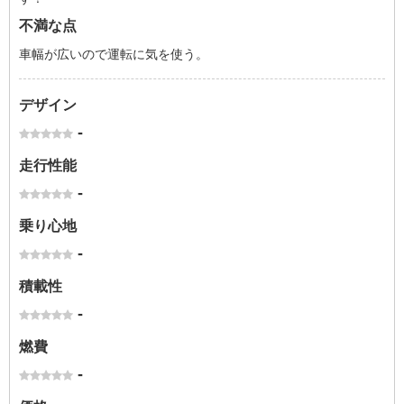
不満な点
車幅が広いので運転に気を使う。
デザイン
-
走行性能
-
乗り心地
-
積載性
-
燃費
-