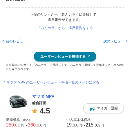
下記のリンクから「みんカラ」に遷移して、
違反報告ができます。
「みんカラ」から、違反報告をする
前のレビュー
次のレビュー
ユーザーレビューを投稿する
※自動車SNSサイト「みんカラ」に遷移します。みんカラに登録して投稿すると、carview!
にも表示されます。
マツダ MPV のユーザーレビュー・評価一覧のページに戻る
マツダ MPV
総合評価
マイカー登録
4.5
新車価格
中古車本体価格
（税込）
250
360
19
215
.0
.0
.9
.8
万円〜
万円
万円〜
万円