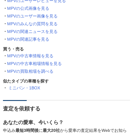
MPVのユーザーレビューを見る
MPVの公式画像を見る
MPVのユーザー画像を見る
MPVのみんなの質問を見る
MPVの関連ニュースを見る
MPVの関連記事を見る
買う・売る
MPVの中古車情報を見る
MPVの中古車相場情報を見る
MPVの買取相場を調べる
似たタイプの車種を探す
ミニバン・1BOX
査定を依頼する
あなたの愛車、今いくら？
申込み
最短3時間後
に
最大20社
から愛車の査定結果をWebでお知ら