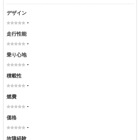
デザイン
-
走行性能
-
乗り心地
-
積載性
-
燃費
-
価格
-
故障経験