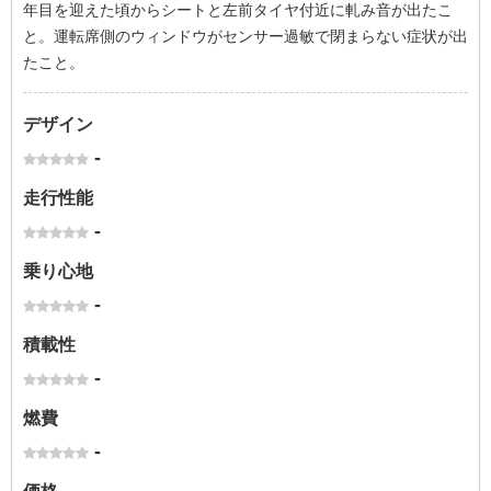
年目を迎えた頃からシートと左前タイヤ付近に軋み音が出たこ
と。運転席側のウィンドウがセンサー過敏で閉まらない症状が出
たこと。
デザイン
-
走行性能
-
乗り心地
-
積載性
-
燃費
-