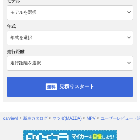
モデル
年式
走行距離
見積りスタート
carview!
新車カタログ
マツダ(MAZDA)
MPV
ユーザーレビュー・