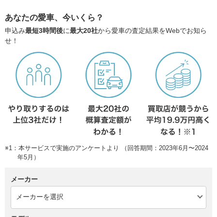
あなたの愛車、今いくら？
申込み
最短3時間後
に
最大20社
から愛車の査定結果をWebでお知ら
せ！
※1：本サービスで実施のアンケートより （回答期間：2023年6月〜2024
年5月）
メーカー