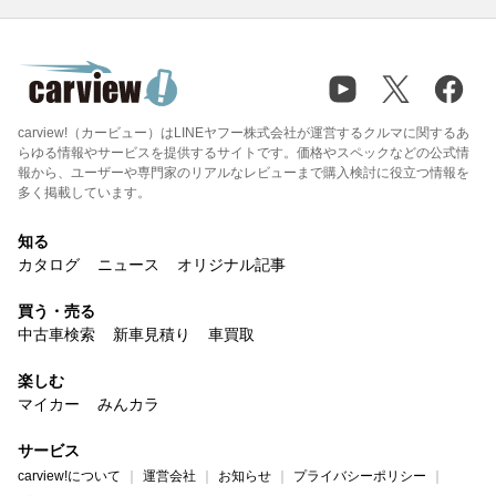
carview!（カービュー）はLINEヤフー株式会社が運営するクルマに関するあ
らゆる情報やサービスを提供するサイトです。価格やスペックなどの公式情
報から、ユーザーや専門家のリアルなレビューまで購入検討に役立つ情報を
多く掲載しています。
知る
カタログ
ニュース
オリジナル記事
買う・売る
中古車検索
新車見積り
車買取
楽しむ
マイカー
みんカラ
サービス
carview!について
運営会社
お知らせ
プライバシーポリシー