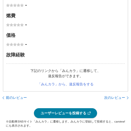
-
燃費
-
価格
-
故障経験
下記のリンクから「みんカラ」に遷移して、
違反報告ができます。
「みんカラ」から、違反報告をする
前のレビュー
次のレビュー
ユーザーレビューを投稿する
※自動車SNSサイト「みんカラ」に遷移します。みんカラに登録して投稿すると、carview!
にも表示されます。