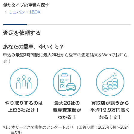
似たタイプの車種を探す
ミニバン・1BOX
査定を依頼する
あなたの愛車、今いくら？
申込み
最短3時間後
に
最大20社
から愛車の査定結果をWebでお知ら
せ！
※1：本サービスで実施のアンケートより （回答期間：2023年6月〜2024
年5月）