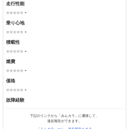
走行性能
-
乗り心地
-
積載性
-
燃費
-
価格
-
故障経験
下記のリンクから「みんカラ」に遷移して、
違反報告ができます。