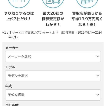
※1：本サービスで実施のアンケートより （回答期間：2023年6月〜2024
年5月）
メーカー
モデル
年式
走行距離