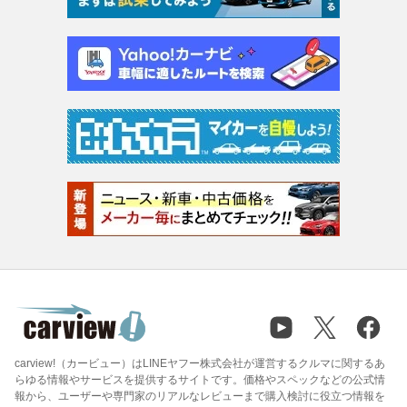
carview!（カービュー）はLINEヤフー株式会社が運営するクルマに関するあ
らゆる情報やサービスを提供するサイトです。価格やスペックなどの公式情
報から、ユーザーや専門家のリアルなレビューまで購入検討に役立つ情報を