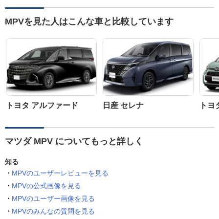
MPVを見た人はこんな車と比較しています
トヨタ アルファード
日産 セレナ
トヨ
マツダ MPV についてもっと詳しく
知る
MPVのユーザーレビューを見る
MPVの公式画像を見る
MPVのユーザー画像を見る
MPVのみんなの質問を見る