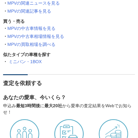
MPVの関連ニュースを見る
MPVの関連記事を見る
買う・売る
MPVの中古車情報を見る
MPVの中古車相場情報を見る
MPVの買取相場を調べる
似たタイプの車種を探す
ミニバン・1BOX
査定を依頼する
あなたの愛車、今いくら？
申込み
最短3時間後
に
最大20社
から愛車の査定結果をWebでお知ら
せ！