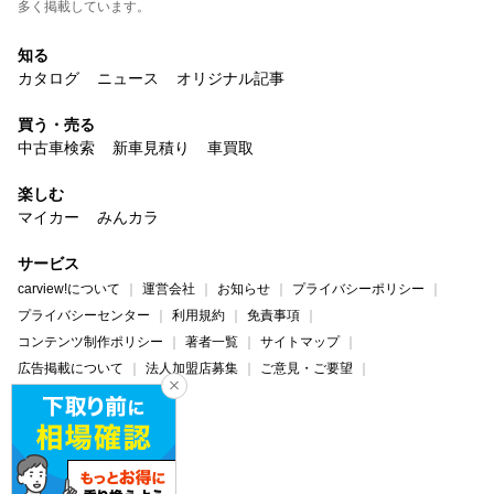
多く掲載しています。
知る
カタログ
ニュース
オリジナル記事
買う・売る
中古車検索
新車見積り
車買取
楽しむ
マイカー
みんカラ
サービス
carview!について
運営会社
お知らせ
プライバシーポリシー
プライバシーセンター
利用規約
免責事項
コンテンツ制作ポリシー
著者一覧
サイトマップ
広告掲載について
法人加盟店募集
ご意見・ご要望
ヘルプ・お問い合わせ
carview!
Yahoo! JAPAN