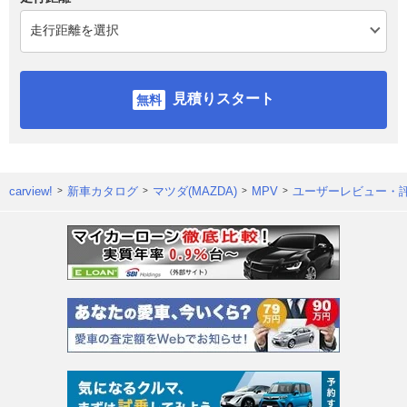
見積りスタート
carview!
新車カタログ
マツダ(MAZDA)
MPV
ユーザーレビュー・