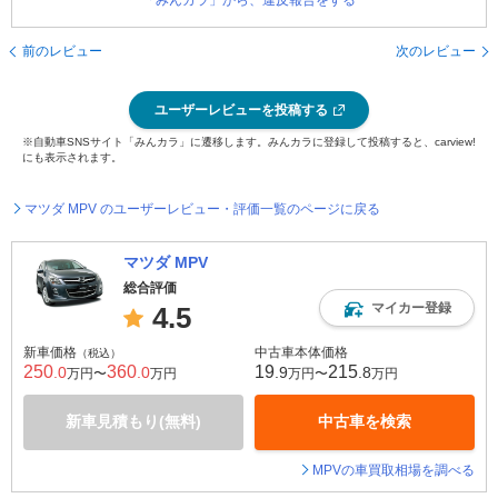
「みんカラ」から、違反報告をする
前のレビュー
次のレビュー
ユーザーレビューを投稿する
※自動車SNSサイト「みんカラ」に遷移します。みんカラに登録して投稿すると、carview!
にも表示されます。
マツダ MPV のユーザーレビュー・評価一覧のページに戻る
マツダ MPV
総合評価
マイカー登録
4.5
新車価格
中古車本体価格
（税込）
250
360
19
215
.0
.0
.9
.8
万円〜
万円
万円〜
万円
新車見積もり(無料)
中古車を検索
MPVの車買取相場を調べる