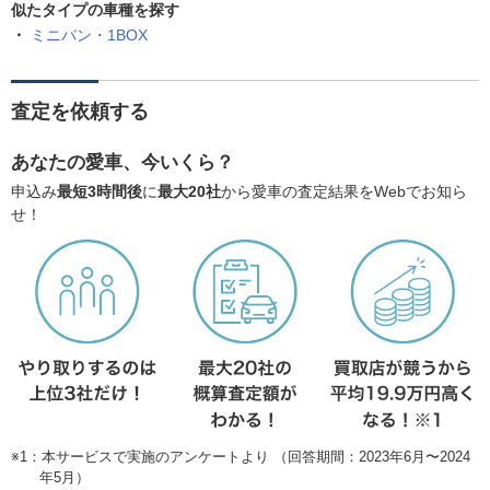
似たタイプの車種を探す
ミニバン・1BOX
査定を依頼する
あなたの愛車、今いくら？
申込み
最短3時間後
に
最大20社
から愛車の査定結果をWebでお知ら
せ！
※1：本サービスで実施のアンケートより （回答期間：2023年6月〜2024
年5月）