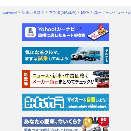
carview!
新車カタログ
マツダ(MAZDA)
MPV
ユーザーレビュー・