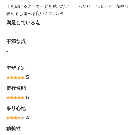
山を駆けるにも力不足を感じない、しっかりしたボディ、荷物も
積めるし遊べる良いミニバン‼️
満足している点
-
不満な点
-
デザイン
5
走行性能
5
乗り心地
4
積載性