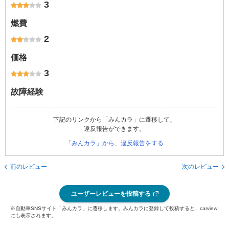
3
燃費
2
価格
3
故障経験
下記のリンクから「みんカラ」に遷移して、
違反報告ができます。
「みんカラ」から、違反報告をする
前のレビュー
次のレビュー
ユーザーレビューを投稿する
※自動車SNSサイト「みんカラ」に遷移します。みんカラに登録して投稿すると、carview!
にも表示されます。