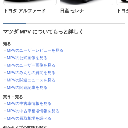
トヨタ アルファード
日産 セレナ
トヨ
マツダ MPV についてもっと詳しく
知る
MPVのユーザーレビューを見る
MPVの公式画像を見る
MPVのユーザー画像を見る
MPVのみんなの質問を見る
MPVの関連ニュースを見る
MPVの関連記事を見る
買う・売る
MPVの中古車情報を見る
MPVの中古車相場情報を見る
MPVの買取相場を調べる
似たタイプの車種を探す