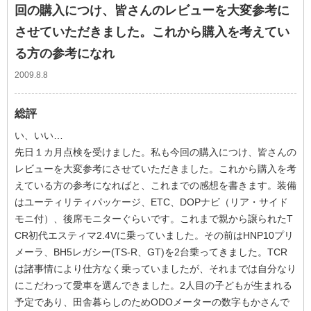
回の購入につけ、皆さんのレビューを大変参考に
させていただきました。これから購入を考えてい
る方の参考になれ
2009.8.8
総評
い、いい…
先日１カ月点検を受けました。私も今回の購入につけ、皆さんの
レビューを大変参考にさせていただきました。これから購入を考
えている方の参考になればと、これまでの感想を書きます。装備
はユーティリティパッケージ、ETC、DOPナビ（リア・サイド
モニ付）、後席モニターぐらいです。これまで親から譲られたT
CR初代エスティマ2.4Vに乗っていました。その前はHNP10プリ
メーラ、BH5レガシー(TS-R、GT)を2台乗ってきました。TCR
は諸事情により仕方なく乗っていましたが、それまでは自分なり
にこだわって愛車を選んできました。2人目の子どもが生まれる
予定であり、田舎暮らしのためODOメーターの数字もかさんで