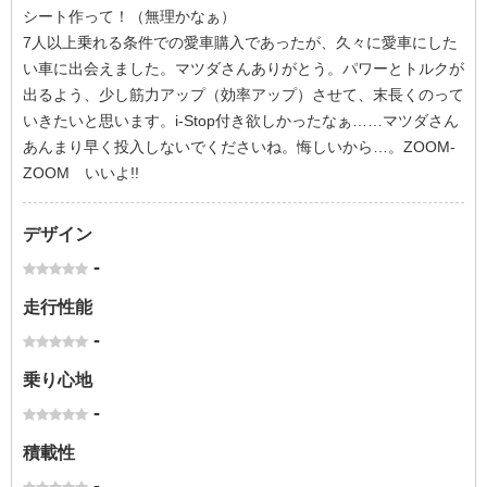
シート作って！（無理かなぁ）
7人以上乗れる条件での愛車購入であったが、久々に愛車にした
い車に出会えました。マツダさんありがとう。パワーとトルクが
出るよう、少し筋力アップ（効率アップ）させて、末長くのって
いきたいと思います。i-Stop付き欲しかったなぁ……マツダさん
あんまり早く投入しないでくださいね。悔しいから…。ZOOM-
ZOOM いいよ!!
デザイン
-
走行性能
-
乗り心地
-
積載性
-