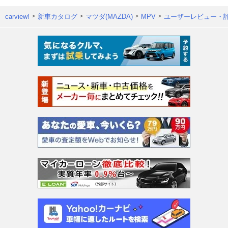
carview!
新車カタログ
マツダ(MAZDA)
MPV
ユーザーレビュー・