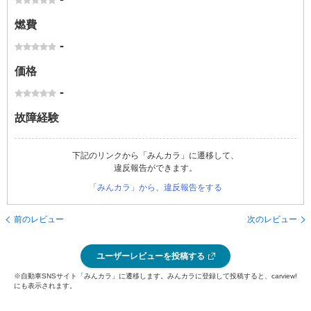
燃費
-
価格
-
故障経験
下記のリンクから「みんカラ」に遷移して、
違反報告ができます。
「みんカラ」から、違反報告をする
前のレビュー
次のレビュー
ユーザーレビューを投稿する
※自動車SNSサイト「みんカラ」に遷移します。みんカラに登録して投稿すると、carview!
にも表示されます。