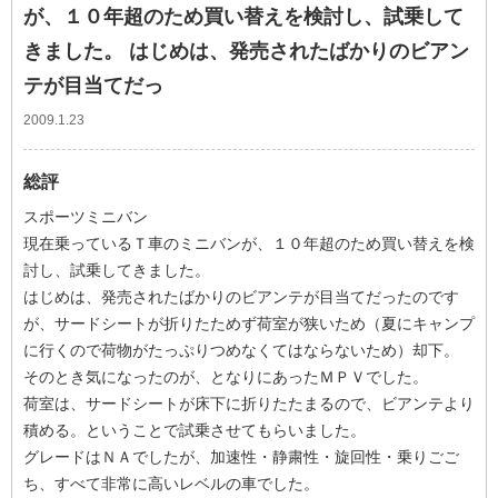
が、１０年超のため買い替えを検討し、試乗して
きました。 はじめは、発売されたばかりのビアン
テが目当てだっ
2009.1.23
総評
スポーツミニバン
現在乗っているＴ車のミニバンが、１０年超のため買い替えを検
討し、試乗してきました。
はじめは、発売されたばかりのビアンテが目当てだったのです
が、サードシートが折りたためず荷室が狭いため（夏にキャンプ
に行くので荷物がたっぷりつめなくてはならないため）却下。
そのとき気になったのが、となりにあったＭＰＶでした。
荷室は、サードシートが床下に折りたたまるので、ビアンテより
積める。ということで試乗させてもらいました。
グレードはＮＡでしたが、加速性・静粛性・旋回性・乗りごご
ち、すべて非常に高いレベルの車でした。