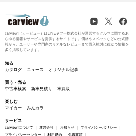
carview!（カービュー）はLINEヤフー株式会社が運営するクルマに関するあ
らゆる情報やサービスを提供するサイトです。価格やスペックなどの公式情
報から、ユーザーや専門家のリアルなレビューまで購入検討に役立つ情報を
多く掲載しています。
知る
カタログ
ニュース
オリジナル記事
買う・売る
中古車検索
新車見積り
車買取
楽しむ
マイカー
みんカラ
サービス
carview!について
運営会社
お知らせ
プライバシーポリシー
プライバシーセンター
利用規約
免責事項