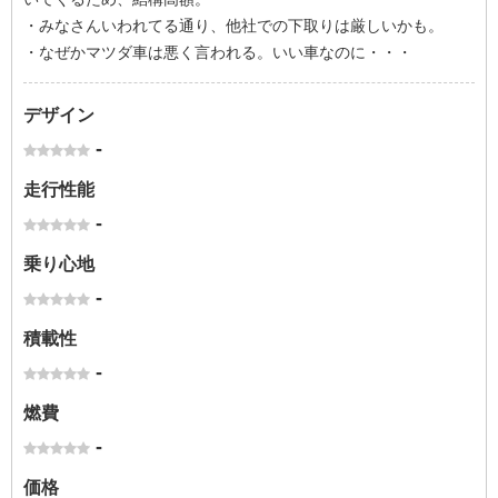
・みなさんいわれてる通り、他社での下取りは厳しいかも。
・なぜかマツダ車は悪く言われる。いい車なのに・・・
デザイン
-
走行性能
-
乗り心地
-
積載性
-
燃費
-
価格