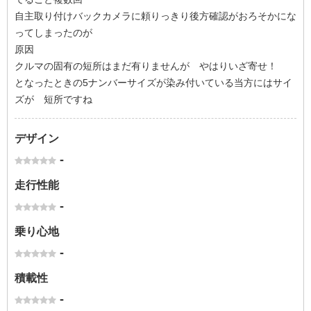
自主取り付けバックカメラに頼りっきり後方確認がおろそかにな
ってしまったのが
原因
クルマの固有の短所はまだ有りませんが やはりいざ寄せ！
となったときの5ナンバーサイズが染み付いている当方にはサイ
ズが 短所ですね
デザイン
-
走行性能
-
乗り心地
-
積載性
-