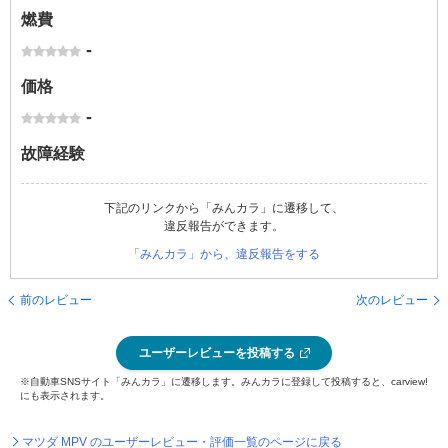
燃費
-
価格
-
故障経験
下記のリンクから「みんカラ」に遷移して、
違反報告ができます。
「みんカラ」から、違反報告をする
前のレビュー
次のレビュー
ユーザーレビューを投稿する
※自動車SNSサイト「みんカラ」に遷移します。みんカラに登録して投稿すると、carview!
にも表示されます。
マツダ MPV のユーザーレビュー・評価一覧のページに戻る