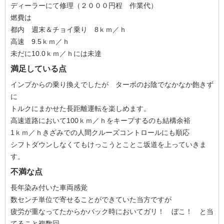
ディーラーにて修理（２０００円程 作業代）
燃費は
都内 週末＆チョイ乗り 8ｋｍ／ｈ
高速 9.5ｋｍ／ｈ
未だに10.0ｋｍ／ｈには未達
満足している点
インプからの乗り換えでしたが ターボのお陰でなかなか飽きず
に
トルクにまかせた長距離運転を楽しめます。
高速道路において100ｋｍ／ｈをキープするのも結構余裕
1ｋｍ／ｈきざみでの人間クルーズコントロールにも順応
シフトダウンしなくてもけっこうとことこ坂道を上っていきま
す。
不満な点
長年染み付いた車両感覚
数センチ単位で寄せることができていた当方ですが
疲労が重なってたからかバック時においてガリ！ ぼこ！ と当
てること複数回