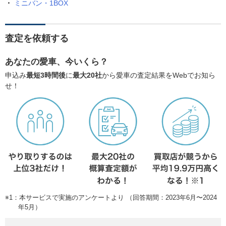
ミニバン・1BOX
査定を依頼する
あなたの愛車、今いくら？
申込み
最短3時間後
に
最大20社
から愛車の査定結果をWebでお知ら
せ！
※1：本サービスで実施のアンケートより （回答期間：2023年6月〜2024
年5月）