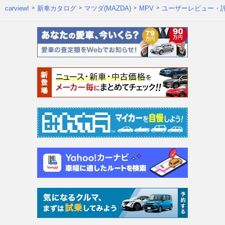
carview!
新車カタログ
マツダ(MAZDA)
MPV
ユーザーレビュー・