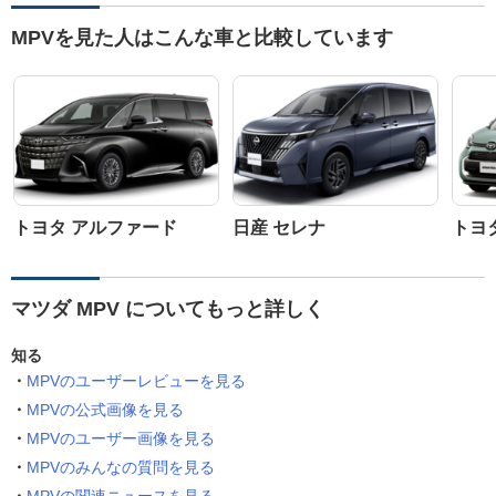
MPVを見た人はこんな車と比較しています
トヨタ アルファード
日産 セレナ
トヨ
マツダ MPV についてもっと詳しく
知る
MPVのユーザーレビューを見る
MPVの公式画像を見る
MPVのユーザー画像を見る
MPVのみんなの質問を見る