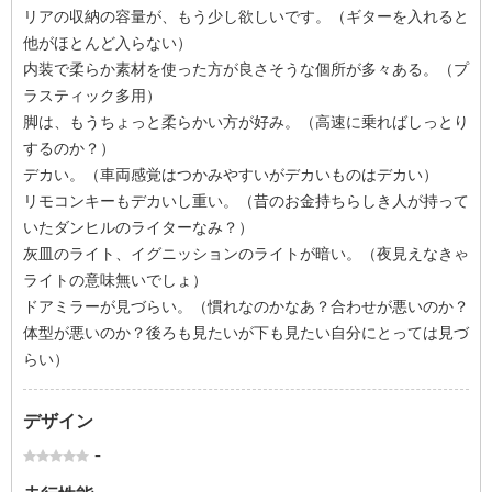
リアの収納の容量が、もう少し欲しいです。（ギターを入れると
他がほとんど入らない）
内装で柔らか素材を使った方が良さそうな個所が多々ある。（プ
ラスティック多用）
脚は、もうちょっと柔らかい方が好み。（高速に乗ればしっとり
するのか？）
デカい。（車両感覚はつかみやすいがデカいものはデカい）
リモコンキーもデカいし重い。（昔のお金持ちらしき人が持って
いたダンヒルのライターなみ？）
灰皿のライト、イグニッションのライトが暗い。（夜見えなきゃ
ライトの意味無いでしょ）
ドアミラーが見づらい。（慣れなのかなあ？合わせが悪いのか？
体型が悪いのか？後ろも見たいが下も見たい自分にとっては見づ
らい）
デザイン
-