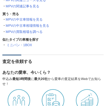
MPVの関連ニュースを見る
MPVの関連記事を見る
買う・売る
MPVの中古車情報を見る
MPVの中古車相場情報を見る
MPVの買取相場を調べる
似たタイプの車種を探す
ミニバン・1BOX
査定を依頼する
あなたの愛車、今いくら？
申込み
最短3時間後
に
最大20社
から愛車の査定結果をWebでお知ら
せ！