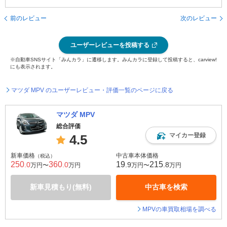
前のレビュー
次のレビュー
ユーザーレビューを投稿する
※自動車SNSサイト「みんカラ」に遷移します。みんカラに登録して投稿すると、carview!
にも表示されます。
マツダ MPV のユーザーレビュー・評価一覧のページに戻る
マツダ MPV
総合評価
マイカー登録
4.5
新車価格
中古車本体価格
（税込）
250
360
19
215
.0
.0
.9
.8
万円〜
万円
万円〜
万円
新車見積もり(無料)
中古車を検索
MPVの車買取相場を調べる