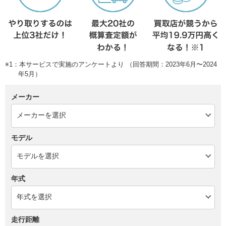
※1：本サービスで実施のアンケートより （回答期間：2023年6月〜2024
年5月）
メーカー
モデル
年式
走行距離