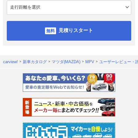
見積りスタート
carview!
新車カタログ
マツダ(MAZDA)
MPV
ユーザーレビュー・