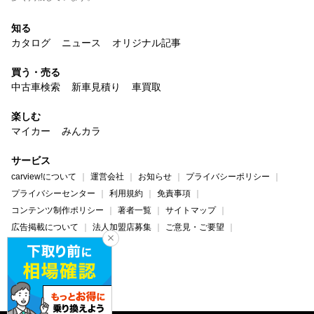
知る
カタログ
ニュース
オリジナル記事
買う・売る
中古車検索
新車見積り
車買取
楽しむ
マイカー
みんカラ
サービス
carview!について
運営会社
お知らせ
プライバシーポリシー
プライバシーセンター
利用規約
免責事項
コンテンツ制作ポリシー
著者一覧
サイトマップ
広告掲載について
法人加盟店募集
ご意見・ご要望
ヘルプ・お問い合わせ
carview!
Yahoo! JAPAN