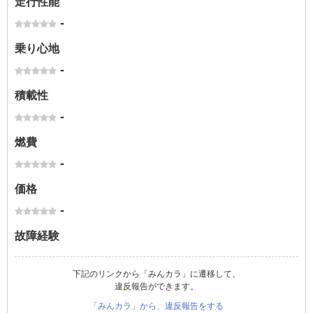
走行性能
-
乗り心地
-
積載性
-
燃費
-
価格
-
故障経験
下記のリンクから「みんカラ」に遷移して、
違反報告ができます。
「みんカラ」から、違反報告をする