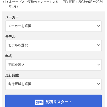
※1：本サービスで実施のアンケートより （回答期間：2023年6月〜2024
年5月）
メーカー
モデル
年式
走行距離
見積りスタート