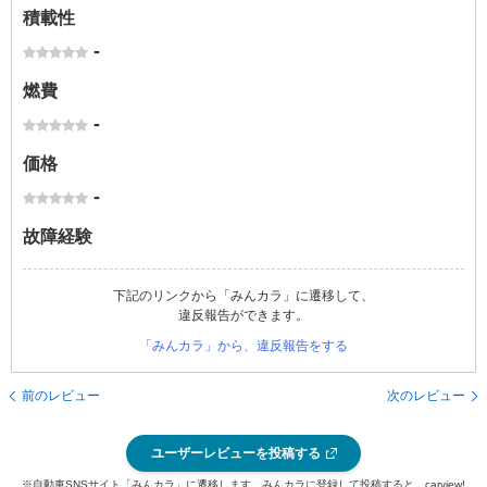
積載性
-
燃費
-
価格
-
故障経験
下記のリンクから「みんカラ」に遷移して、
違反報告ができます。
「みんカラ」から、違反報告をする
前のレビュー
次のレビュー
ユーザーレビューを投稿する
※自動車SNSサイト「みんカラ」に遷移します。みんカラに登録して投稿すると、carview!