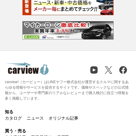
carview!（カービュー）はLINEヤフー株式会社が運営するクルマに関するあ
らゆる情報やサービスを提供するサイトです。価格やスペックなどの公式情
報から、ユーザーや専門家のリアルなレビューまで購入検討に役立つ情報を
多く掲載しています。
知る
カタログ
ニュース
オリジナル記事
買う・売る