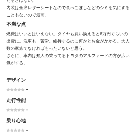
たるさはない。
内装は全席レザーシートなので食べこぼしなどのシミを気にする
こともないので最高。
不満な点
燃費はいいとはいえない。タイヤも買い換えると6万円ぐらいの
出費に。洗車も一苦労。維持するのに何かとお金がかかる。大人
数の家族でなければもったいないと思う。
さらに、車内は知人の乗ってるトヨタのアルファードの方が広い
気がする。
デザイン
-
走行性能
-
乗り心地
-