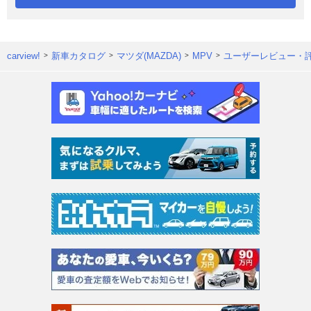
carview!
新車カタログ
マツダ(MAZDA)
MPV
ユーザーレビュー・