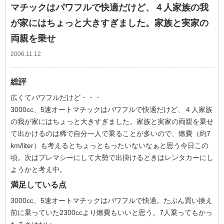
マチックはパワフルで快適だけど、４人家族の我
が家にはちょっと大きすぎました。家族と実家の
両親を乗せ
2006.11.12
総評
広くてパワフルだけど・・・
3000cc、5速オートマチックはパワフルで快適だけど、４人家族
の我が家にはちょっと大きすぎました。家族と実家の両親を乗せ
て出かけるのは稀で自分一人で乗ることが多いので、燃費（約7
km/liter）も考えるとちょっともったいないなぁと思う今日この
頃。次はプレマシーにして大勢で出掛けるときはレンタカーにし
ようかと考え中。
満足している点
3000cc、5速オートマチックはパワフルで快適。たぶん買い換え
前に乗っていた2300ccより燃費もいいと思う。7人乗ってもかっ