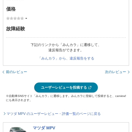
価格
-
故障経験
下記のリンクから「みんカラ」に遷移して、
違反報告ができます。
「みんカラ」から、違反報告をする
前のレビュー
次のレビュー
ユーザーレビューを投稿する
※自動車SNSサイト「みんカラ」に遷移します。みんカラに登録して投稿すると、carview!
にも表示されます。
マツダ MPV のユーザーレビュー・評価一覧のページに戻る
マツダ MPV