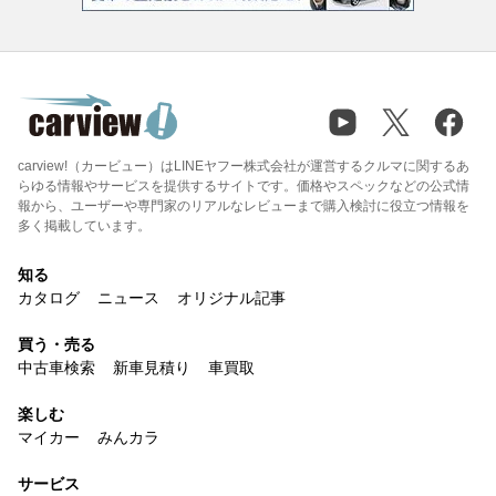
carview!（カービュー）はLINEヤフー株式会社が運営するクルマに関するあ
らゆる情報やサービスを提供するサイトです。価格やスペックなどの公式情
報から、ユーザーや専門家のリアルなレビューまで購入検討に役立つ情報を
多く掲載しています。
知る
カタログ
ニュース
オリジナル記事
買う・売る
中古車検索
新車見積り
車買取
楽しむ
マイカー
みんカラ
サービス