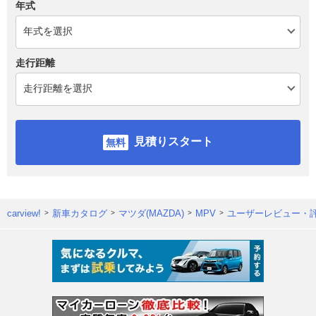
年式
走行距離
見積りスタート
carview!
新車カタログ
マツダ(MAZDA)
MPV
ユーザーレビュー・