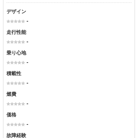
デザイン
-
走行性能
-
乗り心地
-
積載性
-
燃費
-
価格
-
故障経験