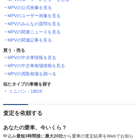
MPVの公式画像を見る
MPVのユーザー画像を見る
MPVのみんなの質問を見る
MPVの関連ニュースを見る
MPVの関連記事を見る
買う・売る
MPVの中古車情報を見る
MPVの中古車相場情報を見る
MPVの買取相場を調べる
似たタイプの車種を探す
ミニバン・1BOX
査定を依頼する
あなたの愛車、今いくら？
申込み
最短3時間後
に
最大20社
から愛車の査定結果をWebでお知ら