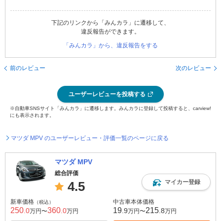
下記のリンクから「みんカラ」に遷移して、
違反報告ができます。
「みんカラ」から、違反報告をする
前のレビュー
次のレビュー
ユーザーレビューを投稿する
※自動車SNSサイト「みんカラ」に遷移します。みんカラに登録して投稿すると、carview!
にも表示されます。
マツダ MPV のユーザーレビュー・評価一覧のページに戻る
マツダ MPV
総合評価
マイカー登録
4.5
新車価格
中古車本体価格
（税込）
250
360
19
215
.0
.0
.9
.8
万円〜
万円
万円〜
万円