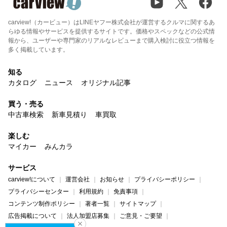
carview!（カービュー）はLINEヤフー株式会社が運営するクルマに関するあ
らゆる情報やサービスを提供するサイトです。価格やスペックなどの公式情
報から、ユーザーや専門家のリアルなレビューまで購入検討に役立つ情報を
多く掲載しています。
知る
カタログ
ニュース
オリジナル記事
買う・売る
中古車検索
新車見積り
車買取
楽しむ
マイカー
みんカラ
サービス
carview!について
運営会社
お知らせ
プライバシーポリシー
プライバシーセンター
利用規約
免責事項
コンテンツ制作ポリシー
著者一覧
サイトマップ
広告掲載について
法人加盟店募集
ご意見・ご要望