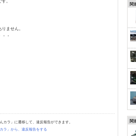
です。
関
ありません。
・・・
関
んカラ」に遷移して、違反報告ができます。
カラ」から、違反報告をする