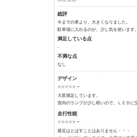
2012.12.22
総評
今までの車より、大きくなりました。
駐車場に入れるのが、少し気を使います
満足している点
-
不満な点
なし
デザイン
-
大変満足しています。
室内のランプが少し暗いので、ＬＥＤに
走行性能
-
最近はとばすことはありません・・・