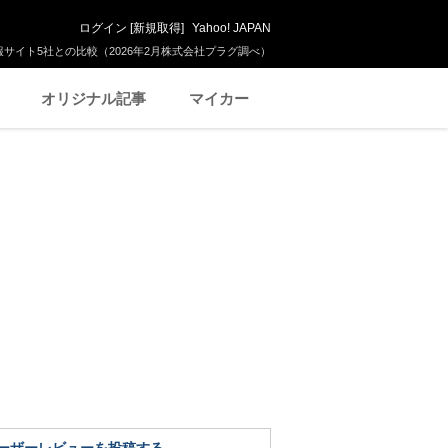
ログイン
[
新規取得
]
Yahoo! JAPAN
サイト5社との比較（2026年2月株式会社プラグ調べ）
オリジナル記事
マイカー