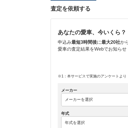
査定を依頼する
あなたの愛車、今いくら？
申込み
最短3時間後
に
最大20社
か
愛車の査定結果をWebでお知らせ
※1：本サービスで実施のアンケートより （
メーカー
年式