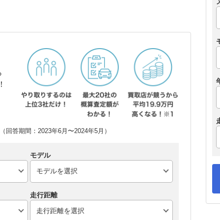
ら
！
回答期間：2023年6月〜2024年5月）
モデル
走行距離