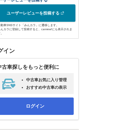
ーザーレビューを投稿する
ユーザーレビューを投稿する
自動車SNSサイト「みんカラ」に遷移します。
みんカラに登録して投稿すると、carview!にも表示されま
す。
グイン
中古車探しをもっと便利に
中古車お気に入り管理
おすすめ中古車の表示
ログイン