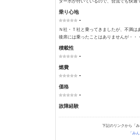
ターボが付いているので、合流でも快適
乗り心地
-
Ｎ社・Ｔ社と乗ってきましたが、不満は
後席には乗ったことはありませんが・・
積載性
-
燃費
-
価格
-
故障経験
下記のリンクから「み
「みん