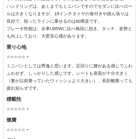
ハンドリングは、あくまでもミニバンですのでセダンに比べロー
ルは大きくなりますが、18インチタイヤの食付きや踏ん張りは
良好で、狙ったラインに乗せるのは結構楽です。
ブレーキ性能は、全車LW5Wに比べ格段に効き、タッチ、姿勢と
も向上しており、大変安心感があります。
乗り心地
-
ミニバンとしては秀逸と思います。足回りに腰がある感じでふわ
ふわせず、しっかりした感じです。シートも座面が十分大きく
（妻が以前乗っていたウィッシュより大きい）、長距離乗っても
疲れ知らずです。
積載性
-
燃費
-