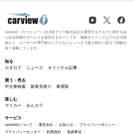
carview!（カービュー）はLINEヤフー株式会社が運営するクルマに関するあ
らゆる情報やサービスを提供するサイトです。価格やスペックなどの公式情
報から、ユーザーや専門家のリアルなレビューまで購入検討に役立つ情報を
多く掲載しています。
知る
カタログ
ニュース
オリジナル記事
買う・売る
中古車検索
新車見積り
車買取
楽しむ
マイカー
みんカラ
サービス
carview!について
運営会社
お知らせ
プライバシーポリシー
プライバシーセンター
利用規約
免責事項