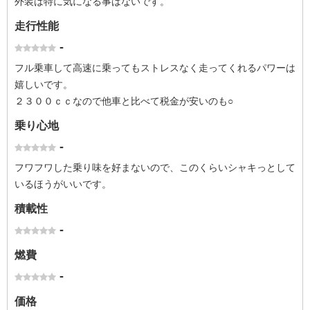
外装は特に気になる事はないです。
走行性能
-
フル乗車して高速に乗ってもストレスなく走ってくれるパワーは
嬉しいです。
２３００ｃｃなので他車と比べて税金が安いのも○
乗り心地
-
フワフワした乗り味を好まないので、このくらいシャキっとして
いるほうがいいです。
積載性
-
燃費
-
価格