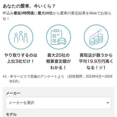
あなたの愛車、今いくら？
申込み
最短3時間後
に
最大20社
から愛車の査定結果をWebでお知ら
せ！
※1：本サービスで実施のアンケートより （回答期間：2023年6月〜2024
年5月）
メーカー
モデル