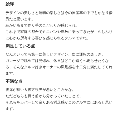
総評
デザインの美しさと運転の楽しさは今の国産車の中でもかなり優
秀だと思います。
細かい所まで作り手のこだわりが感じられ、
これまで家庭の都合でミニバンやSUVに乗ってきたが、久しぶり
に心から所有する喜びを感じられるクルマですね。
満足している点
なんといっても第一に美しいデザイン、次に運転の楽しさ。
ガレージで眺めては見惚れ、休日はどこか遠くへ走らせたくな
る、そんなクルマ好きオーナーの満足感を十二分に満たしてくれ
ます。
不満な点
後席が狭い＆後方視界が悪いところかな。
ただどちらも買う前から分かっていたことで、
それらをカバーして余りある満足感がこのクルマにはあると思い
ます。