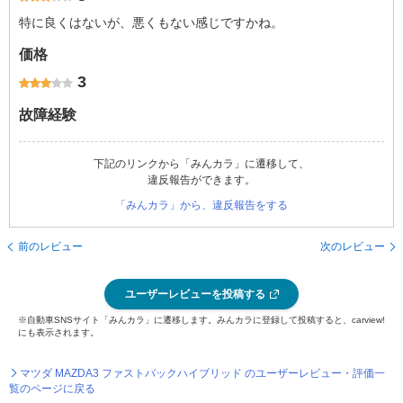
特に良くはないが、悪くもない感じですかね。
価格
3
故障経験
下記のリンクから「みんカラ」に遷移して、
違反報告ができます。
「みんカラ」から、違反報告をする
前のレビュー
次のレビュー
ユーザーレビューを投稿する
※自動車SNSサイト「みんカラ」に遷移します。みんカラに登録して投稿すると、carview!
にも表示されます。
マツダ MAZDA3 ファストバックハイブリッド のユーザーレビュー・評価一
覧のページに戻る