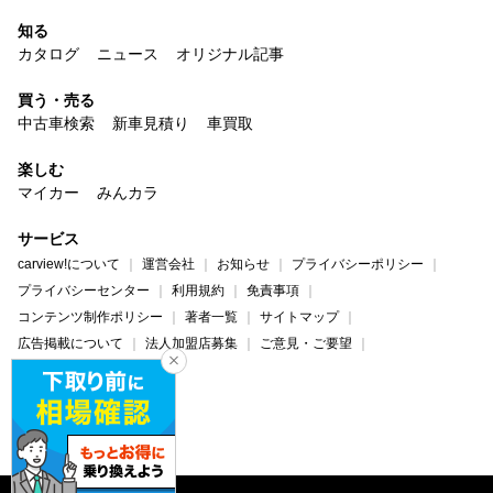
知る
カタログ
ニュース
オリジナル記事
買う・売る
中古車検索
新車見積り
車買取
楽しむ
マイカー
みんカラ
サービス
carview!について
運営会社
お知らせ
プライバシーポリシー
プライバシーセンター
利用規約
免責事項
コンテンツ制作ポリシー
著者一覧
サイトマップ
広告掲載について
法人加盟店募集
ご意見・ご要望
ヘルプ・お問い合わせ
carview!
Yahoo! JAPAN