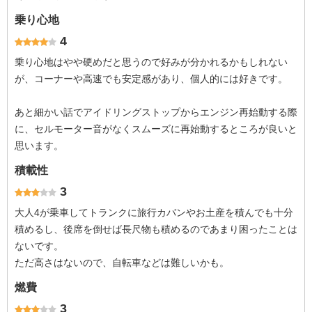
乗り心地
4
乗り心地はやや硬めだと思うので好みが分かれるかもしれない
が、コーナーや高速でも安定感があり、個人的には好きです。
あと細かい話でアイドリングストップからエンジン再始動する際
に、セルモーター音がなくスムーズに再始動するところが良いと
思います。
積載性
3
大人4が乗車してトランクに旅行カバンやお土産を積んでも十分
積めるし、後席を倒せば長尺物も積めるのであまり困ったことは
ないです。
ただ高さはないので、自転車などは難しいかも。
燃費
3