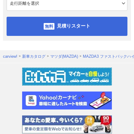
見積りスタート
carview!
新車カタログ
マツダ(MAZDA)
MAZDA3 ファストバックハ