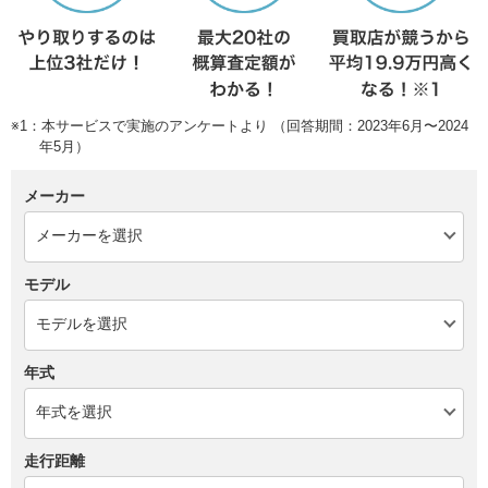
※1：本サービスで実施のアンケートより （回答期間：2023年6月〜2024
年5月）
メーカー
モデル
年式
走行距離