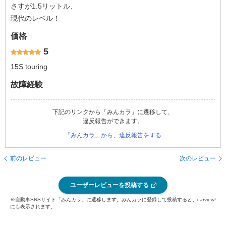
さすが1.5リットル、
現代のレベル！
価格
5
15S touring
故障経験
下記のリンクから「みんカラ」に遷移して、
違反報告ができます。
「みんカラ」から、違反報告をする
前のレビュー
次のレビュー
ユーザーレビューを投稿する
※自動車SNSサイト「みんカラ」に遷移します。みんカラに登録して投稿すると、carview!
にも表示されます。