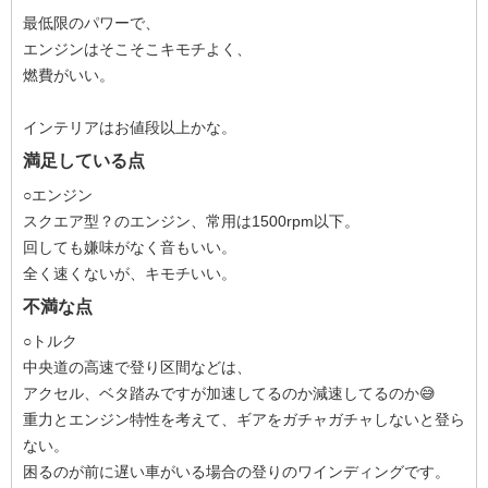
最低限のパワーで、
エンジンはそこそこキモチよく、
燃費がいい。
インテリアはお値段以上かな。
満足している点
○エンジン
スクエア型？のエンジン、常用は1500rpm以下。
回しても嫌味がなく音もいい。
全く速くないが、キモチいい。
不満な点
○トルク
中央道の高速で登り区間などは、
アクセル、ベタ踏みですが加速してるのか減速してるのか😅
重力とエンジン特性を考えて、ギアをガチャガチャしないと登ら
ない。
困るのが前に遅い車がいる場合の登りのワインディングです。