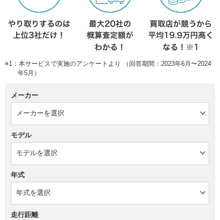
※1：本サービスで実施のアンケートより （回答期間：2023年6月〜2024
年5月）
メーカー
モデル
年式
走行距離