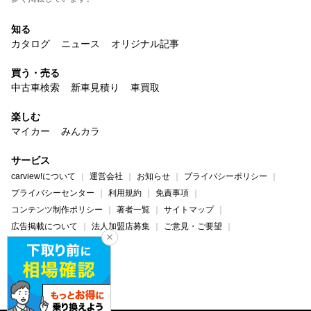
知る
カタログ
ニュース
オリジナル記事
買う・売る
中古車検索
新車見積り
車買取
楽しむ
マイカー
みんカラ
サービス
carview!について
運営会社
お知らせ
プライバシーポリシー
プライバシーセンター
利用規約
免責事項
コンテンツ制作ポリシー
著者一覧
サイトマップ
広告掲載について
法人加盟店募集
ご意見・ご要望
ヘルプ・お問い合わせ
carview!
Yahoo! JAPAN