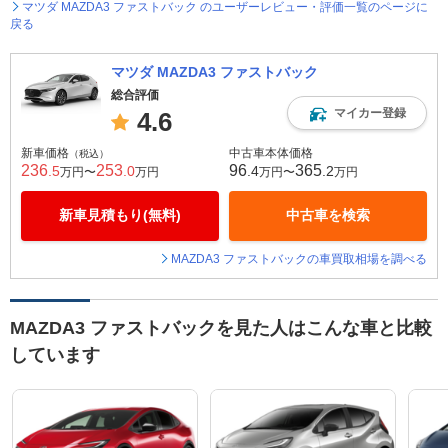
マツダ MAZDA3 ファストバック のユーザーレビュー・評価一覧のページに
戻る
マツダ MAZDA3 ファストバック
総合評価
マイカー登録
4.6
新車価格
中古車本体価格
（税込）
236
253
96
365
.5
.0
.4
.2
万円〜
万円
万円〜
万円
新車見積もり(無料)
中古車を検索
MAZDA3 ファストバックの車買取相場を調べる
MAZDA3 ファストバックを見た人はこんな車と比較
しています