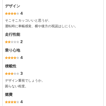
デザイン
4
そこそこカッコいいと思うが、
運転時に車幅感覚、横や後方の視認はしにくい。
走行性能
2
乗り心地
4
積載性
3
デザイン重視でしょうか。
困らない程度。
燃費
4