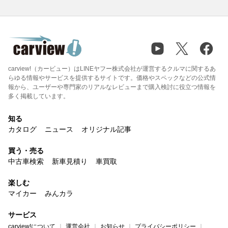
carview!（カービュー）はLINEヤフー株式会社が運営するクルマに関するあ
らゆる情報やサービスを提供するサイトです。価格やスペックなどの公式情
報から、ユーザーや専門家のリアルなレビューまで購入検討に役立つ情報を
多く掲載しています。
知る
カタログ
ニュース
オリジナル記事
買う・売る
中古車検索
新車見積り
車買取
楽しむ
マイカー
みんカラ
サービス
carview!について
運営会社
お知らせ
プライバシーポリシー