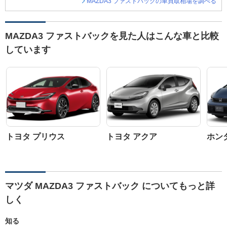
MAZDA3 ファストバックの車買取相場を調べる
MAZDA3 ファストバックを見た人はこんな車と比較
しています
トヨタ プリウス
トヨタ アクア
ホン
マツダ MAZDA3 ファストバック についてもっと詳
しく
知る