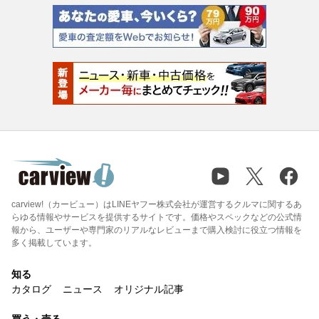
carview!（カービュー）はLINEヤフー株式会社が運営するクルマに関するあ
らゆる情報やサービスを提供するサイトです。価格やスペックなどの公式情
報から、ユーザーや専門家のリアルなレビューまで購入検討に役立つ情報を
多く掲載しています。
知る
カタログ
ニュース
オリジナル記事
買う・売る