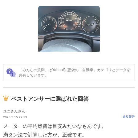
「みんなの質問」はYahoo!知恵袋の「自動車」カテゴリとデータを
共有しています。
ベストアンサーに選ばれた回答
ユニさんさん
違反報告
2026.5.15 22:23
メーターの平均燃費は目安みたいなもんです。
満タン法で計算した方が、正確です。