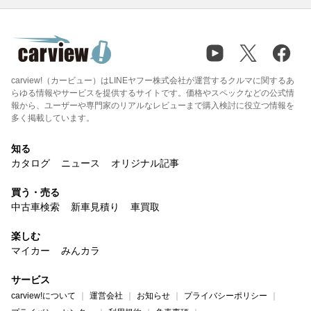
carview!（カービュー）はLINEヤフー株式会社が運営するクルマに関するあ
らゆる情報やサービスを提供するサイトです。価格やスペックなどの公式情
報から、ユーザーや専門家のリアルなレビューまで購入検討に役立つ情報を
多く掲載しています。
知る
カタログ
ニュース
オリジナル記事
買う・売る
中古車検索
新車見積り
車買取
楽しむ
マイカー
みんカラ
サービス
carview!について
運営会社
お知らせ
プライバシーポリシー