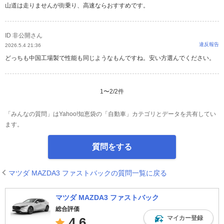
山道は走りませんが街乗り、高速ならおすすめです。
ID 非公開さん
違反報告
2026.5.4 21:36
どっちも中国工場製で性能も同じようなもんですね。安い方選んでください。
1
〜
2
/
2
件
「みんなの質問」はYahoo!知恵袋の「自動車」カテゴリとデータを共有してい
ます。
質問をする
マツダ MAZDA3 ファストバックの質問一覧に戻る
マツダ MAZDA3 ファストバック
総合評価
マイカー登録
4.6