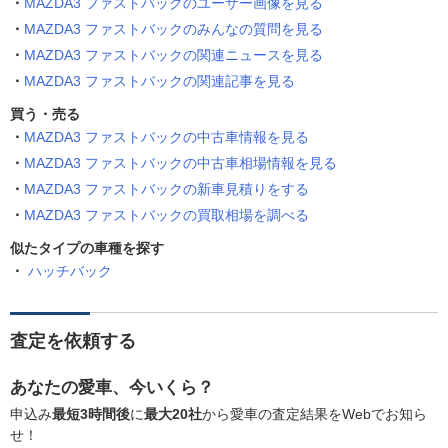
MAZDA3 ファストバックのユーザー画像を見る
MAZDA3 ファストバックのみんなの質問を見る
MAZDA3 ファストバックの関連ニュースを見る
MAZDA3 ファストバックの関連記事を見る
買う・売る
MAZDA3 ファストバックの中古車情報を見る
MAZDA3 ファストバックの中古車相場情報を見る
MAZDA3 ファストバックの新車見積りをする
MAZDA3 ファストバックの買取相場を調べる
似たタイプの車種を探す
ハッチバック
査定を依頼する
あなたの愛車、今いくら？
申込み
最短3時間後
に
最大20社
から愛車の査定結果をWebでお知ら
せ！