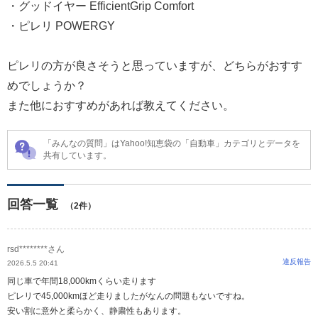
・グッドイヤー EfficientGrip Comfort
・ピレリ POWERGY
ピレリの方が良さそうと思っていますが、どちらがおすす
めでしょうか？
また他におすすめがあれば教えてください。
「みんなの質問」はYahoo!知恵袋の「自動車」カテゴリとデータを
共有しています。
回答一覧
（2件）
rsd********さん
違反報告
2026.5.5 20:41
同じ車で年間18,000kmくらい走ります
ピレリで45,000kmほど走りましたがなんの問題もないですね。
安い割に意外と柔らかく、静粛性もあります。