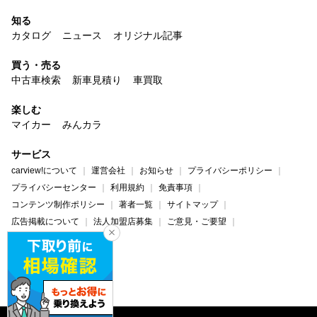
知る
カタログ
ニュース
オリジナル記事
買う・売る
中古車検索
新車見積り
車買取
楽しむ
マイカー
みんカラ
サービス
carview!について
運営会社
お知らせ
プライバシーポリシー
プライバシーセンター
利用規約
免責事項
コンテンツ制作ポリシー
著者一覧
サイトマップ
広告掲載について
法人加盟店募集
ご意見・ご要望
ヘルプ・お問い合わせ
carview!
Yahoo! JAPAN