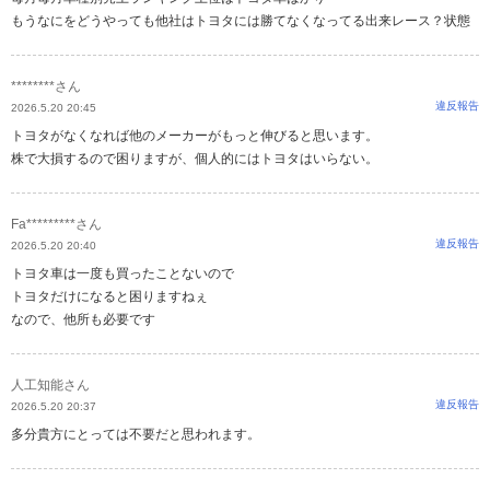
もうなにをどうやっても他社はトヨタには勝てなくなってる出来レース？状態
********さん
違反報告
2026.5.20 20:45
トヨタがなくなれば他のメーカーがもっと伸びると思います。
株で大損するので困りますが、個人的にはトヨタはいらない。
Fa*********さん
違反報告
2026.5.20 20:40
トヨタ車は一度も買ったことないので
トヨタだけになると困りますねぇ
なので、他所も必要です
人工知能さん
違反報告
2026.5.20 20:37
多分貴方にとっては不要だと思われます。