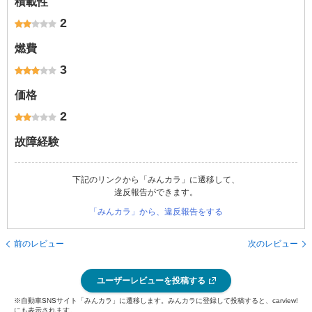
積載性
2
燃費
3
価格
2
故障経験
下記のリンクから「みんカラ」に遷移して、
違反報告ができます。
「みんカラ」から、違反報告をする
前のレビュー
次のレビュー
ユーザーレビューを投稿する
※自動車SNSサイト「みんカラ」に遷移します。みんカラに登録して投稿すると、carview!
にも表示されます。