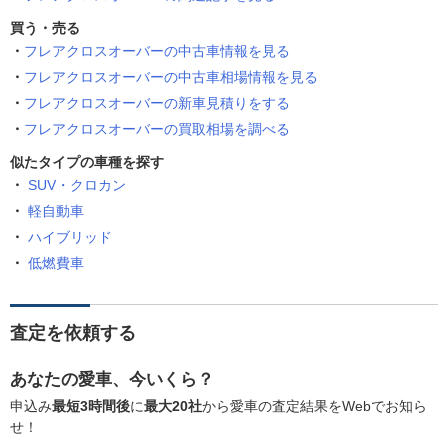
買う・売る
フレアクロスオーバーの中古車情報を見る
フレアクロスオーバーの中古車相場情報を見る
フレアクロスオーバーの新車見積りをする
フレアクロスオーバーの買取相場を調べる
似たタイプの車種を探す
SUV・クロカン
軽自動車
ハイブリッド
低燃費車
査定を依頼する
あなたの愛車、今いくら？
申込み
最短3時間後
に
最大20社
から愛車の査定結果をWebでお知ら
せ！