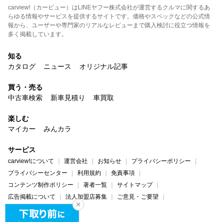
carview!（カービュー）はLINEヤフー株式会社が運営するクルマに関するあ
らゆる情報やサービスを提供するサイトです。価格やスペックなどの公式情
報から、ユーザーや専門家のリアルなレビューまで購入検討に役立つ情報を
多く掲載しています。
知る
カタログ
ニュース
オリジナル記事
買う・売る
中古車検索
新車見積り
車買取
楽しむ
マイカー
みんカラ
サービス
carview!について
運営会社
お知らせ
プライバシーポリシー
プライバシーセンター
利用規約
免責事項
コンテンツ制作ポリシー
著者一覧
サイトマップ
広告掲載について
法人加盟店募集
ご意見・ご要望
ヘルプ・お問い合わせ