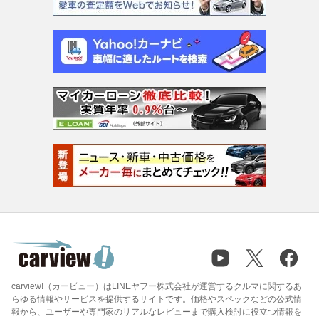
carview!（カービュー）はLINEヤフー株式会社が運営するクルマに関するあ
らゆる情報やサービスを提供するサイトです。価格やスペックなどの公式情
報から、ユーザーや専門家のリアルなレビューまで購入検討に役立つ情報を