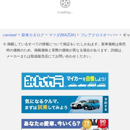
carview!
新車カタログ
マツダ(MAZDA)
フレアクロスオーバー
ギ
※ 掲載しているすべての情報について保証をいたしかねます。新車価格は発売
時の価格のため、掲載価格と実際の価格が異なる場合があります。詳細は、
メーカーまたは取扱販売店にてお問い合わせください。