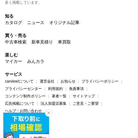
多く掲載しています。
知る
カタログ
ニュース
オリジナル記事
買う・売る
中古車検索
新車見積り
車買取
楽しむ
マイカー
みんカラ
サービス
carview!について
運営会社
お知らせ
プライバシーポリシー
プライバシーセンター
利用規約
免責事項
コンテンツ制作ポリシー
著者一覧
サイトマップ
広告掲載について
法人加盟店募集
ご意見・ご要望
ヘルプ・お問い合わせ
carview!
Yahoo! JAPAN