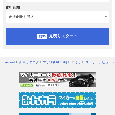
走行距離
見積りスタート
carview!
新車カタログ
マツダ(MAZDA)
デミオ
ユーザーレビュー