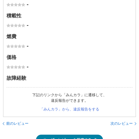
-
積載性
-
燃費
-
価格
-
故障経験
下記のリンクから「みんカラ」に遷移して、
違反報告ができます。
「みんカラ」から、違反報告をする
前のレビュー
次のレビュー