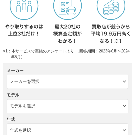
※1：本サービスで実施のアンケートより （回答期間：2023年6月〜2024
年5月）
メーカー
モデル
年式