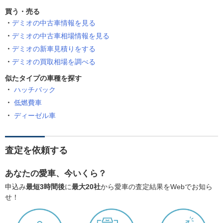
買う・売る
デミオの中古車情報を見る
デミオの中古車相場情報を見る
デミオの新車見積りをする
デミオの買取相場を調べる
似たタイプの車種を探す
ハッチバック
低燃費車
ディーゼル車
査定を依頼する
あなたの愛車、今いくら？
申込み
最短3時間後
に
最大20社
から愛車の査定結果をWebでお知ら
せ！