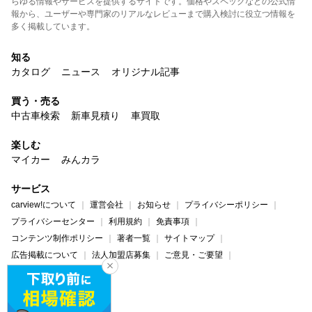
らゆる情報やサービスを提供するサイトです。価格やスペックなどの公式情
報から、ユーザーや専門家のリアルなレビューまで購入検討に役立つ情報を
多く掲載しています。
知る
カタログ
ニュース
オリジナル記事
買う・売る
中古車検索
新車見積り
車買取
楽しむ
マイカー
みんカラ
サービス
carview!について
運営会社
お知らせ
プライバシーポリシー
プライバシーセンター
利用規約
免責事項
コンテンツ制作ポリシー
著者一覧
サイトマップ
広告掲載について
法人加盟店募集
ご意見・ご要望
ヘルプ・お問い合わせ
carview!
Yahoo! JAPAN