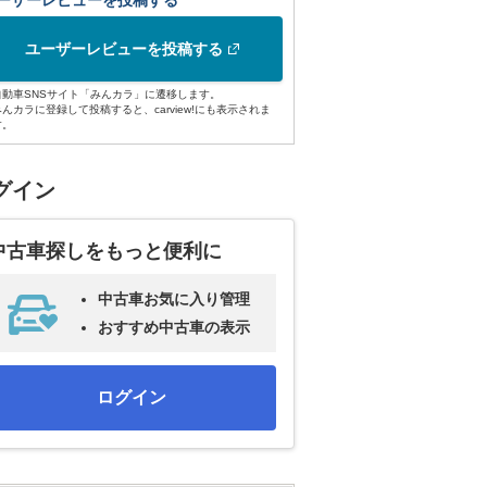
ーザーレビューを投稿する
ユーザーレビューを投稿する
自動車SNSサイト「みんカラ」に遷移します。
みんカラに登録して投稿すると、carview!にも表示されま
す。
グイン
中古車探しをもっと便利に
中古車お気に入り管理
おすすめ中古車の表示
ログイン