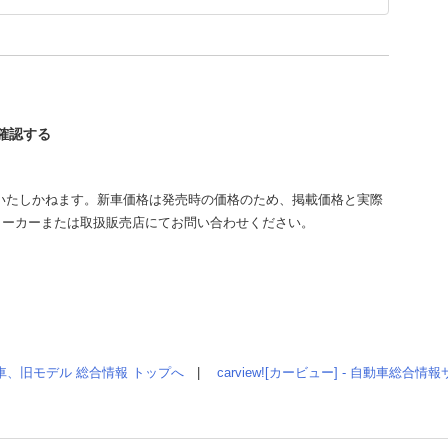
を確認する
いたしかねます。新車価格は発売時の価格のため、掲載価格と実際
メーカーまたは取扱販売店にてお問い合わせください。
車、旧モデル 総合情報 トップへ
|
carview![カービュー] - 自動車総合