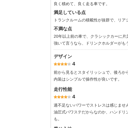
良く積めて、良く走る車です。
満足している点
トランクルームの積載性が抜群で、リアシ
不満な点
20年以上前の車で、クラシックカーに
強いて言うなら、ドリンクホルダーがもう
デザイン
4
前から見るとスタイリッシュで、後ろか
内装はシンプルで操作性が良いです。
走行性能
4
過不足ないパワーでストレスは感じませ
油圧式パワステだからなのか、ハンドリ
も。