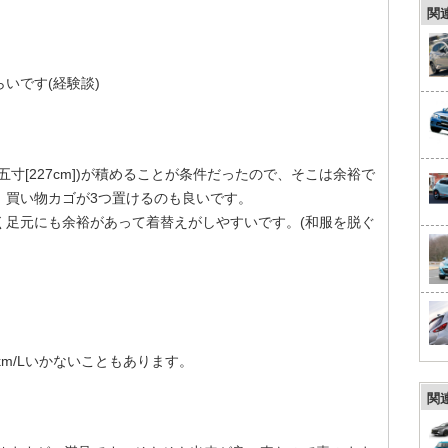
関
いです(経験談)
寸[227cm])が積めることが条件だったので、そこは余裕で
、買い物カゴが3つ置けるのも良いです。
く足元にも余裕があって着替えがしやすいです。(和服を脱ぐ
m/Lいかないこともあります。
関