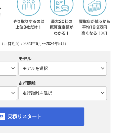
ら
！
回答期間：2023年6月〜2024年5月）
モデル
走行距離
見積りスタート