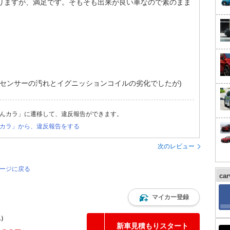
ありますが、満足です。そもそも出来が良い車なので素のまま
。
。
ロセンサーの汚れとイグニッションコイルの劣化でしたが)
んカラ」に遷移して、違反報告ができます。
カラ」から、違反報告をする
次のレビュー
ページに戻る
ca
マイカー登録
込）
新車見積もりスタート