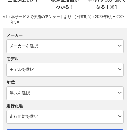
※1：本サービスで実施のアンケートより （回答期間：2023年6月〜2024
年5月）
メーカー
モデル
年式
走行距離