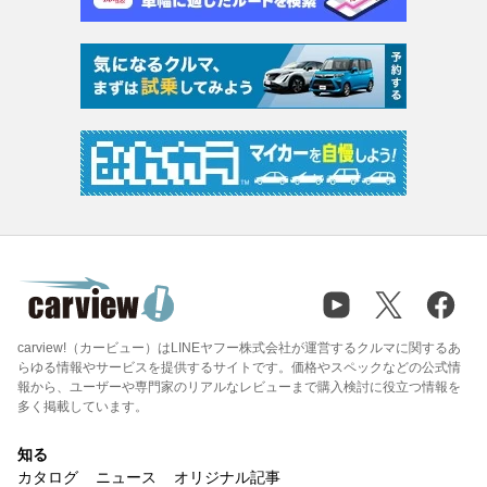
carview!（カービュー）はLINEヤフー株式会社が運営するクルマに関するあ
らゆる情報やサービスを提供するサイトです。価格やスペックなどの公式情
報から、ユーザーや専門家のリアルなレビューまで購入検討に役立つ情報を
多く掲載しています。
知る
カタログ
ニュース
オリジナル記事