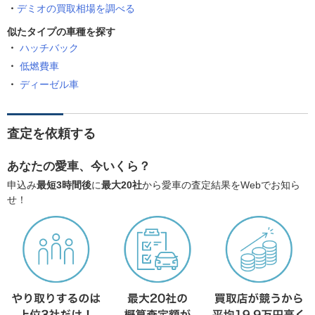
デミオの買取相場を調べる
似たタイプの車種を探す
ハッチバック
低燃費車
ディーゼル車
査定を依頼する
あなたの愛車、今いくら？
申込み
最短3時間後
に
最大20社
から愛車の査定結果をWebでお知ら
せ！