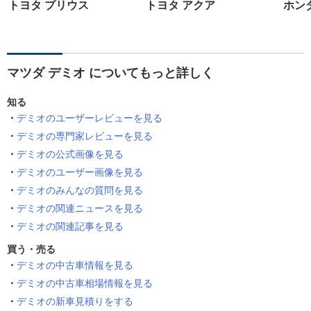
トヨタ プリウス
トヨタ アクア
ホン
マツダ デミオ についてもっと詳しく
知る
デミオのユーザーレビューを見る
デミオの専門家レビューを見る
デミオの公式画像を見る
デミオのユーザー画像を見る
デミオのみんなの質問を見る
デミオの関連ニュースを見る
デミオの関連記事を見る
買う・売る
デミオの中古車情報を見る
デミオの中古車相場情報を見る
デミオの新車見積りをする