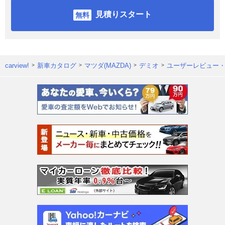
見積りスタート
carview!
新車カタログ
マツダ(MAZDA)
デミオ
ユーザーレビュー