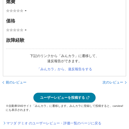
燃費
-
価格
-
故障経験
下記のリンクから「みんカラ」に遷移して、
違反報告ができます。
「みんカラ」から、違反報告をする
前のレビュー
次のレビュー
ユーザーレビューを投稿する
※自動車SNSサイト「みんカラ」に遷移します。みんカラに登録して投稿すると、carview!
にも表示されます。
マツダ デミオ のユーザーレビュー・評価一覧のページに戻る