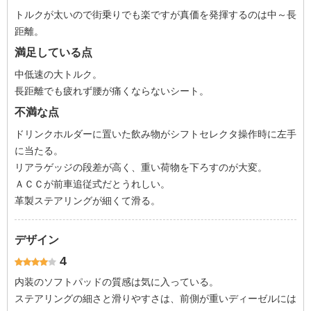
トルクが太いので街乗りでも楽ですが真価を発揮するのは中～長
距離。
満足している点
中低速の大トルク。
長距離でも疲れず腰が痛くならないシート。
不満な点
ドリンクホルダーに置いた飲み物がシフトセレクタ操作時に左手
に当たる。
リアラゲッジの段差が高く、重い荷物を下ろすのが大変。
ＡＣＣが前車追従式だとうれしい。
革製ステアリングが細くて滑る。
デザイン
4
内装のソフトパッドの質感は気に入っている。
ステアリングの細さと滑りやすさは、前側が重いディーゼルには