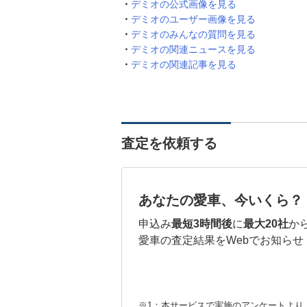
デミオの公式画像を見る
デミオのユーザー画像を見る
デミオのみんなの質問を見る
デミオの関連ニュースを見る
デミオの関連記事を見る
査定を依頼する
あなたの愛車、今いくら？
申込み
最短3時間後
に
最大20社
か
愛車の査定結果をWebでお知らせ
※1：本サービスで実施のアンケートより （