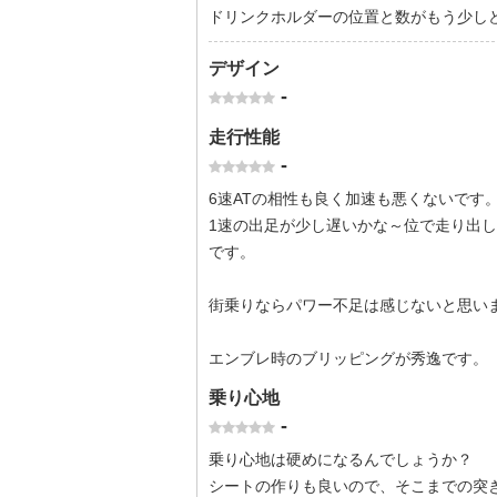
ドリンクホルダーの位置と数がもう少し
デザイン
-
走行性能
-
6速ATの相性も良く加速も悪くないです
1速の出足が少し遅いかな～位で走り出
です。
街乗りならパワー不足は感じないと思い
エンブレ時のブリッピングが秀逸です。
乗り心地
-
乗り心地は硬めになるんでしょうか？
シートの作りも良いので、そこまでの突