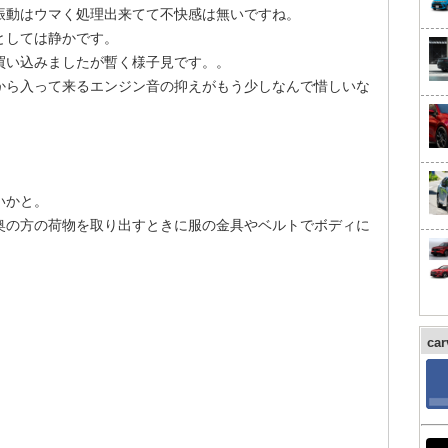
振動はウマく処理出来てて不快感は無いですね。
としては静かです。
買い込みましたが暫く様子見です。。
から入って来るエンジン音の抑えがもう少しなんで惜しいな
いかと。
奥の方の荷物を取り出すときに服の金具やベルトでボディに
ca