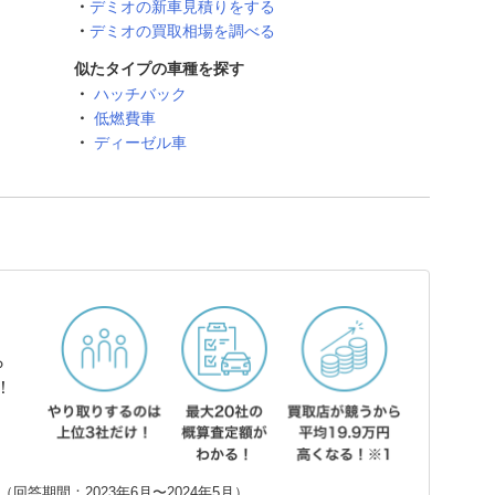
デミオの新車見積りをする
デミオの買取相場を調べる
似たタイプの車種を探す
ハッチバック
低燃費車
ディーゼル車
ら
！
回答期間：2023年6月〜2024年5月）