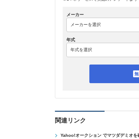
メーカー
年式
関連リンク
Yahoo!オークション でマツダデミオ