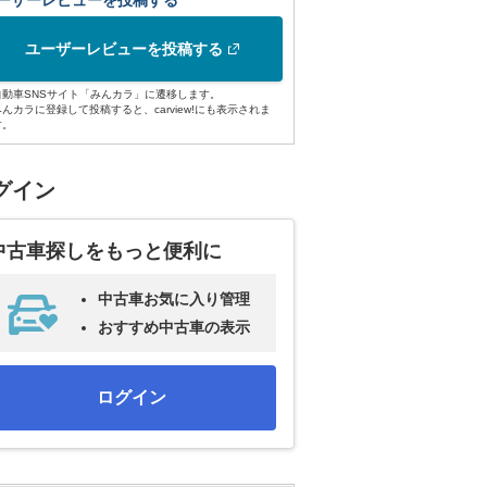
ーザーレビューを投稿する
ユーザーレビューを投稿する
自動車SNSサイト「みんカラ」に遷移します。
みんカラに登録して投稿すると、carview!にも表示されま
す。
グイン
中古車探しをもっと便利に
中古車お気に入り管理
おすすめ中古車の表示
ログイン