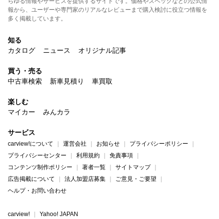
らゆる情報やサービスを提供するサイトです。価格やスペックなどの公式情
報から、ユーザーや専門家のリアルなレビューまで購入検討に役立つ情報を
多く掲載しています。
知る
カタログ
ニュース
オリジナル記事
買う・売る
中古車検索
新車見積り
車買取
楽しむ
マイカー
みんカラ
サービス
carview!について
運営会社
お知らせ
プライバシーポリシー
プライバシーセンター
利用規約
免責事項
コンテンツ制作ポリシー
著者一覧
サイトマップ
広告掲載について
法人加盟店募集
ご意見・ご要望
ヘルプ・お問い合わせ
carview!
Yahoo! JAPAN