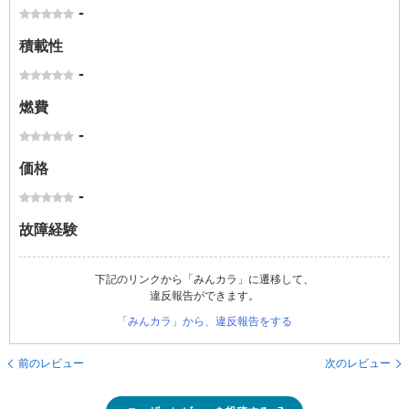
-
積載性
-
燃費
-
価格
-
故障経験
下記のリンクから「みんカラ」に遷移して、
違反報告ができます。
「みんカラ」から、違反報告をする
前のレビュー
次のレビュー