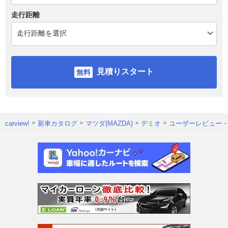
走行距離
見積りスタート
carview!
新車カタログ
マツダ(MAZDA)
デミオ
ユーザーレビュー