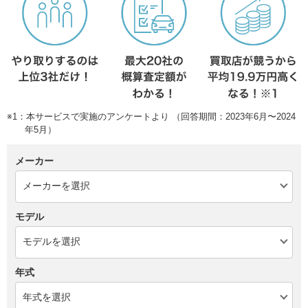
※1：本サービスで実施のアンケートより （回答期間：2023年6月〜2024
年5月）
メーカー
モデル
年式