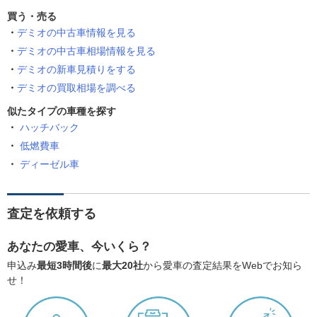
買う・売る
デミオの中古車情報を見る
デミオの中古車相場情報を見る
デミオの新車見積りをする
デミオの買取相場を調べる
似たタイプの車種を探す
ハッチバック
低燃費車
ディーゼル車
査定を依頼する
あなたの愛車、今いくら？
申込み
最短3時間後
に
最大20社
から愛車の査定結果をWebでお知ら
せ！