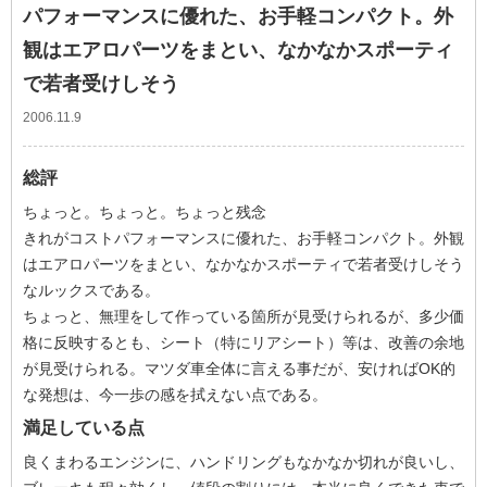
パフォーマンスに優れた、お手軽コンパクト。外
観はエアロパーツをまとい、なかなかスポーティ
で若者受けしそう
2006.11.9
総評
ちょっと。ちょっと。ちょっと残念
きれがコストパフォーマンスに優れた、お手軽コンパクト。外観
はエアロパーツをまとい、なかなかスポーティで若者受けしそう
なルックスである。
ちょっと、無理をして作っている箇所が見受けられるが、多少価
格に反映するとも、シート（特にリアシート）等は、改善の余地
が見受けられる。マツダ車全体に言える事だが、安ければOK的
な発想は、今一歩の感を拭えない点である。
満足している点
良くまわるエンジンに、ハンドリングもなかなか切れが良いし、