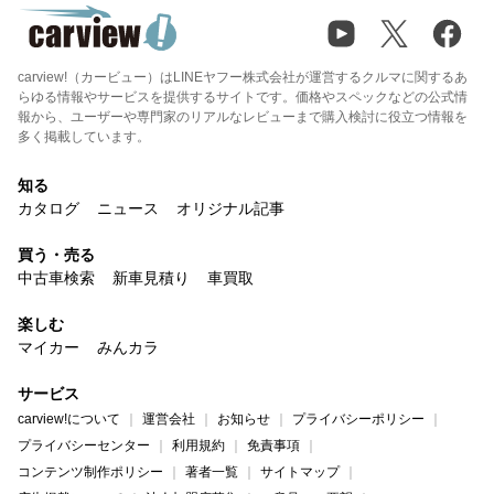
carview!（カービュー）はLINEヤフー株式会社が運営するクルマに関するあ
らゆる情報やサービスを提供するサイトです。価格やスペックなどの公式情
報から、ユーザーや専門家のリアルなレビューまで購入検討に役立つ情報を
多く掲載しています。
知る
カタログ
ニュース
オリジナル記事
買う・売る
中古車検索
新車見積り
車買取
楽しむ
マイカー
みんカラ
サービス
carview!について
運営会社
お知らせ
プライバシーポリシー
プライバシーセンター
利用規約
免責事項
コンテンツ制作ポリシー
著者一覧
サイトマップ