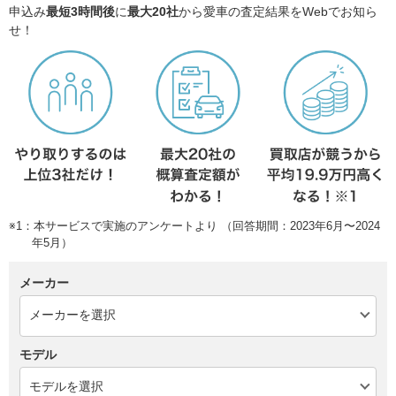
申込み
最短3時間後
に
最大20社
から愛車の査定結果をWebでお知ら
せ！
※1：本サービスで実施のアンケートより （回答期間：2023年6月〜2024
年5月）
メーカー
モデル