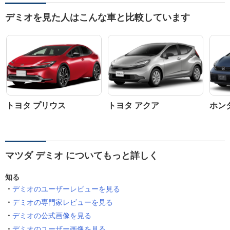
デミオを見た人はこんな車と比較しています
トヨタ プリウス
トヨタ アクア
ホン
マツダ デミオ についてもっと詳しく
知る
デミオのユーザーレビューを見る
デミオの専門家レビューを見る
デミオの公式画像を見る
デミオのユーザー画像を見る