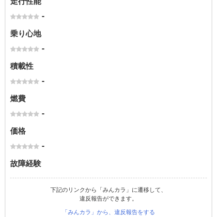
走行性能
-
乗り心地
-
積載性
-
燃費
-
価格
-
故障経験
下記のリンクから「みんカラ」に遷移して、
違反報告ができます。
「みんカラ」から、違反報告をする