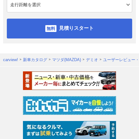
見積りスタート
carview!
新車カタログ
マツダ(MAZDA)
デミオ
ユーザーレビュー