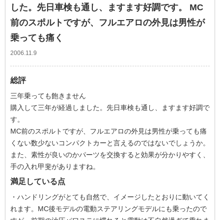
した。先日車検も通し、ますます好調です。 MC
前のスポルトですが、フルエアロの外見は男性が
乗っても痛く
2006.11.9
総評
三年乗っても飽きません
購入して三年が経過しました。先日車検も通し、ますます好調で
す。
MC前のスポルトですが、フルエアロの外見は男性が乗っても痛
くない数少ないコンパクトカーと言えるのではないでしょうか。
また、素性が良いのかパーツを交換すると効果が分かりやすく、
手の入れ甲斐がありますね。
満足している点
・ハンドリングがとても自然で、イメージしたとおりに動いてく
れます。MC後モデルの電動ステアリングモデルにも乗ったので