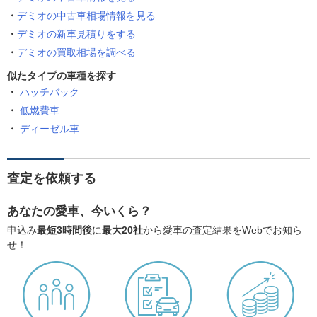
デミオの中古車相場情報を見る
デミオの新車見積りをする
デミオの買取相場を調べる
似たタイプの車種を探す
ハッチバック
低燃費車
ディーゼル車
査定を依頼する
あなたの愛車、今いくら？
申込み
最短3時間後
に
最大20社
から愛車の査定結果をWebでお知ら
せ！