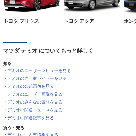
トヨタ プリウス
トヨタ アクア
ホン
マツダ デミオ についてもっと詳しく
知る
デミオのユーザーレビューを見る
デミオの専門家レビューを見る
デミオの公式画像を見る
デミオのユーザー画像を見る
デミオのみんなの質問を見る
デミオの関連ニュースを見る
デミオの関連記事を見る
買う・売る
デミオの中古車情報を見る