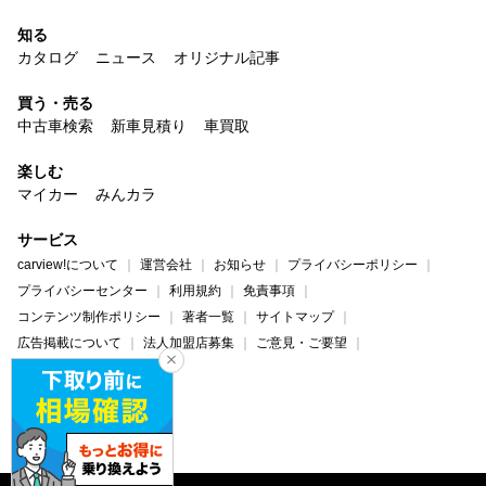
知る
カタログ
ニュース
オリジナル記事
買う・売る
中古車検索
新車見積り
車買取
楽しむ
マイカー
みんカラ
サービス
carview!について
運営会社
お知らせ
プライバシーポリシー
プライバシーセンター
利用規約
免責事項
コンテンツ制作ポリシー
著者一覧
サイトマップ
広告掲載について
法人加盟店募集
ご意見・ご要望
ヘルプ・お問い合わせ
carview!
Yahoo! JAPAN