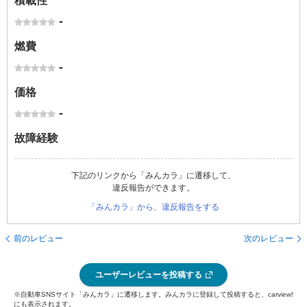
積載性
-
燃費
-
価格
-
故障経験
下記のリンクから「みんカラ」に遷移して、
違反報告ができます。
「みんカラ」から、違反報告をする
前のレビュー
次のレビュー
ユーザーレビューを投稿する
※自動車SNSサイト「みんカラ」に遷移します。みんカラに登録して投稿すると、carview!
にも表示されます。