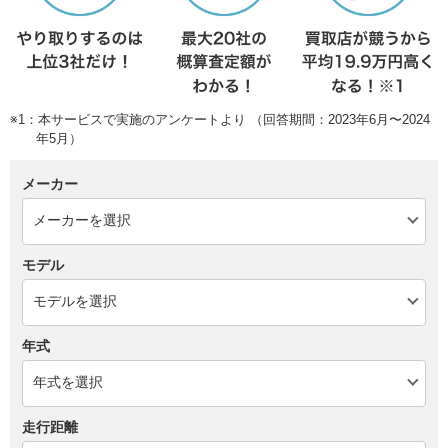
※1：本サービスで実施のアンケートより （回答期間：2023年6月〜2024
年5月）
メーカー
モデル
年式
走行距離