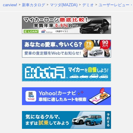
carview!
新車カタログ
マツダ(MAZDA)
デミオ
ユーザーレビュー