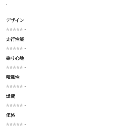
-
デザイン
-
走行性能
-
乗り心地
-
積載性
-
燃費
-
価格
-