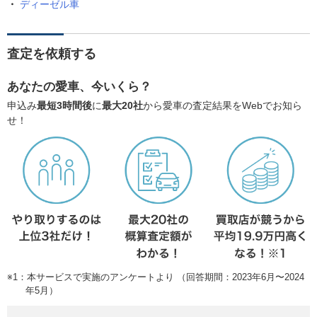
ディーゼル車
査定を依頼する
あなたの愛車、今いくら？
申込み
最短3時間後
に
最大20社
から愛車の査定結果をWebでお知ら
せ！
※1：本サービスで実施のアンケートより （回答期間：2023年6月〜2024
年5月）