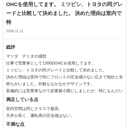
OHCを使用してます。 ミツビシ、トヨタの同グレ
ードと比較して決めました。 決めた理由は室内で
特
2006.11.11
総評
マツダ デミオの感想
仕事で営業車として1300DOHCを使用してます。
ミツビシ、トヨタの同グレードと比較して決めました。
決めた理由は室内で特にフロントの圧迫感のない広さで他社と全
然ちがいました。外観もなかなかデザインです。
装備的には営業車なので必要最小限にしましたが、特にもんだい
満足している点
室内空間は同じクラスで最高。
天井が高く、運転席の圧迫感はない。
不満な点