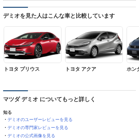
デミオを見た人はこんな車と比較しています
トヨタ プリウス
トヨタ アクア
ホン
マツダ デミオ についてもっと詳しく
知る
デミオのユーザーレビューを見る
デミオの専門家レビューを見る
デミオの公式画像を見る