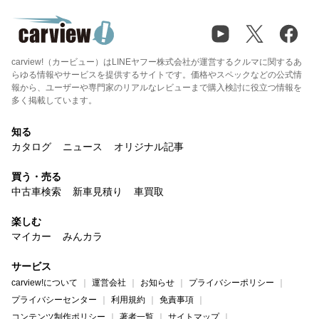
carview!（カービュー）はLINEヤフー株式会社が運営するクルマに関するあ
らゆる情報やサービスを提供するサイトです。価格やスペックなどの公式情
報から、ユーザーや専門家のリアルなレビューまで購入検討に役立つ情報を
多く掲載しています。
知る
カタログ
ニュース
オリジナル記事
買う・売る
中古車検索
新車見積り
車買取
楽しむ
マイカー
みんカラ
サービス
carview!について
運営会社
お知らせ
プライバシーポリシー
プライバシーセンター
利用規約
免責事項
コンテンツ制作ポリシー
著者一覧
サイトマップ