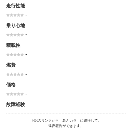
走行性能
-
乗り心地
-
積載性
-
燃費
-
価格
-
故障経験
下記のリンクから「みんカラ」に遷移して、
違反報告ができます。