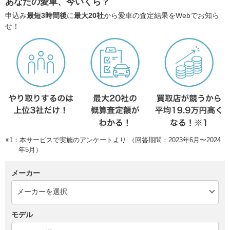
あなたの愛車、今いくら？
申込み
最短3時間後
に
最大20社
から愛車の査定結果をWebでお知ら
せ！
※1：本サービスで実施のアンケートより （回答期間：2023年6月〜2024
年5月）
メーカー
モデル