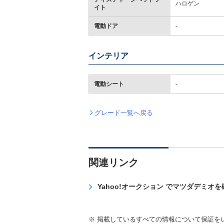
ハロゲン
イト
電動ドア
-
インテリア
電動シート
-
グレード一覧へ戻る
関連リンク
Yahoo!オークション でマツダデミオ
※ 掲載しているすべての情報について保証を