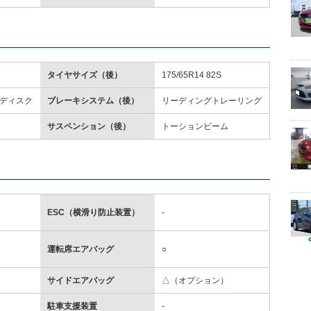
タイヤサイズ（後）
175/65R14 82S
ディスク
ブレーキシステム（後）
リーディングトレーリング
サスペンション（後）
トーションビーム
ESC（横滑り防止装置）
-
運転席エアバッグ
○
サイドエアバッグ
△（オプション）
駐車支援装置
-