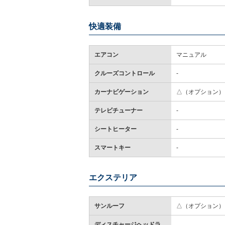
快適装備
エアコン
マニュアル
クルーズコントロール
-
カーナビゲーション
△（オプション）
テレビチューナー
-
シートヒーター
-
スマートキー
-
エクステリア
サンルーフ
△（オプション）
ディスチャージヘッドラ