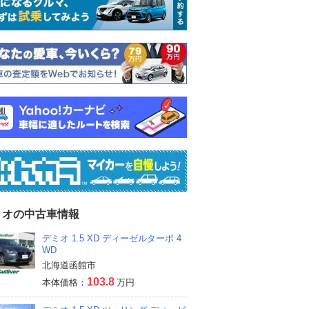
ミオの中古車情報
デミオ 1.5 XD ディーゼルターボ 4
WD
北海道函館市
103.8
本体価格：
万円