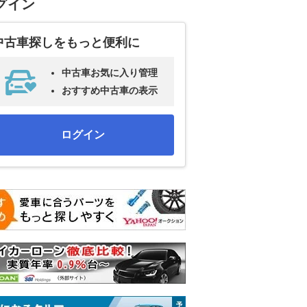
グイン
中古車探しをもっと便利に
中古車お気に入り管理
おすすめ中古車の表示
ログイン