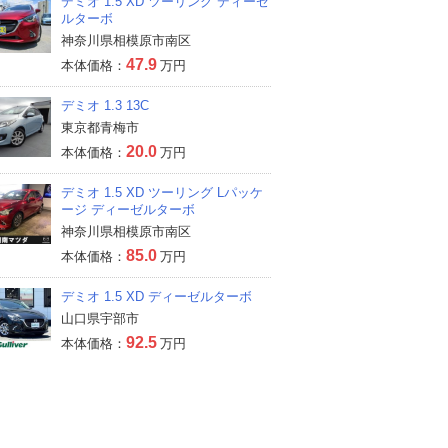
デミオ 1.5 XD ツーリング ディーゼ
ルターボ
神奈川県相模原市南区
47.9
本体価格：
万円
デミオ 1.3 13C
東京都青梅市
20.0
本体価格：
万円
デミオ 1.5 XD ツーリング Lパッケ
ージ ディーゼルターボ
神奈川県相模原市南区
85.0
本体価格：
万円
デミオ 1.5 XD ディーゼルターボ
山口県宇部市
92.5
本体価格：
万円