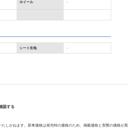
ホイール
-
シート生地
-
を確認する
いたしかねます。新車価格は発売時の価格のため、掲載価格と実際の価格が