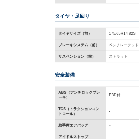
タイヤ・足回り
タイヤサイズ（前）
175/65R14 82S
ブレーキシステム（前）
ベンチレーテッド
サスペンション（前）
ストラット
安全装備
ABS（アンチロックブレ
EBD付
ーキ）
TCS（トラクションコン
-
トロール）
助手席エアバッグ
○
アイドルストップ
-