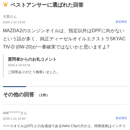
ベストアンサーに選ばれた回答
大黒さん
違反報告
2026.1.22 12:42
MAZDA2のエンジンオイルは、指定以外はDPFに向かない
という話が多く、純正ディーゼルオイルエクストラSKYAC
TIV-D (0W-20)が一番確実ではないかと思いますよ?
質問者からのお礼コメント
2026.4.19 02:54
ご回答ありがとう御座いました。
その他の回答
（1件）
dak********さん
違反報告
2026.1.21 12:40
ベースオイルはGTLとの合成油であるHelix Cityの方が上、特殊技術はインテリ