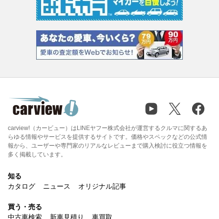
carview!（カービュー）はLINEヤフー株式会社が運営するクルマに関するあ
らゆる情報やサービスを提供するサイトです。価格やスペックなどの公式情
報から、ユーザーや専門家のリアルなレビューまで購入検討に役立つ情報を
多く掲載しています。
知る
カタログ
ニュース
オリジナル記事
買う・売る
中古車検索
新車見積り
車買取