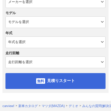
モデル
年式
走行距離
見積りスタート
carview!
新車カタログ
マツダ(MAZDA)
デミオ
みんなの質問(解決済