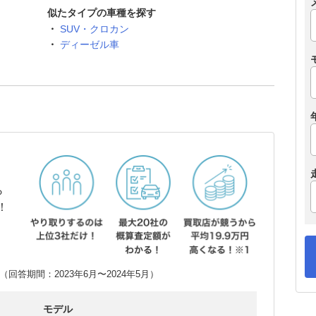
似たタイプの車種を探す
SUV・クロカン
ディーゼル車
ら
！
回答期間：2023年6月〜2024年5月）
モデル