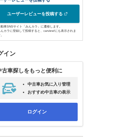
ーザーレビューを投稿する
ユーザーレビューを投稿する
自動車SNSサイト「みんカラ」に遷移します。
みんカラに登録して投稿すると、carview!にも表示されま
す。
グイン
中古車探しをもっと便利に
中古車お気に入り管理
おすすめ中古車の表示
ログイン