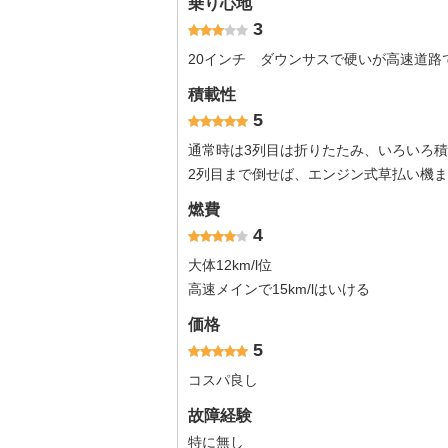
乗り心地
3
20インチ ダウンサスで硬いが高速道路
積載性
5
通常時は3列目は折りたたみ、いろいろ
2列目まで倒せば、エンジン式草払い機
燃費
4
大体12km/l位
高速メインで15km/lはいける
価格
5
コスパ良し
故障経験
特に無し