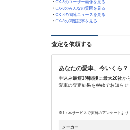
CX-8のユーザー画像を見る
CX-8のみんなの質問を見る
CX-8の関連ニュースを見る
CX-8の関連記事を見る
査定を依頼する
あなたの愛車、今いくら？
申込み
最短3時間後
に
最大20社
か
愛車の査定結果をWebでお知らせ
※1：本サービスで実施のアンケートより （
メーカー