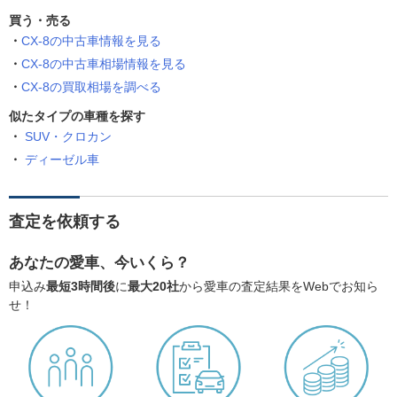
買う・売る
CX-8の中古車情報を見る
CX-8の中古車相場情報を見る
CX-8の買取相場を調べる
似たタイプの車種を探す
SUV・クロカン
ディーゼル車
査定を依頼する
あなたの愛車、今いくら？
申込み
最短3時間後
に
最大20社
から愛車の査定結果をWebでお知ら
せ！