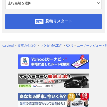
見積りスタート
carview!
新車カタログ
マツダ(MAZDA)
CX-8
ユーザーレビュー・