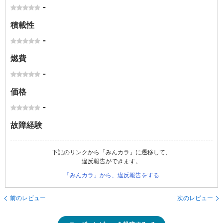
-
積載性
-
燃費
-
価格
-
故障経験
下記のリンクから「みんカラ」に遷移して、
違反報告ができます。
「みんカラ」から、違反報告をする
前のレビュー
次のレビュー