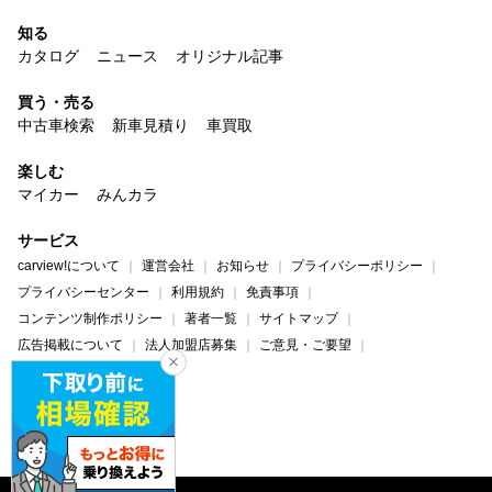
知る
カタログ
ニュース
オリジナル記事
買う・売る
中古車検索
新車見積り
車買取
楽しむ
マイカー
みんカラ
サービス
carview!について
運営会社
お知らせ
プライバシーポリシー
プライバシーセンター
利用規約
免責事項
コンテンツ制作ポリシー
著者一覧
サイトマップ
広告掲載について
法人加盟店募集
ご意見・ご要望
ヘルプ・お問い合わせ
carview!
Yahoo! JAPAN