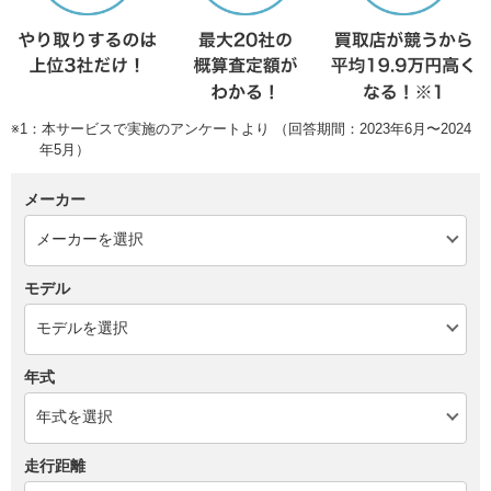
※1：本サービスで実施のアンケートより （回答期間：2023年6月〜2024
年5月）
メーカー
モデル
年式
走行距離