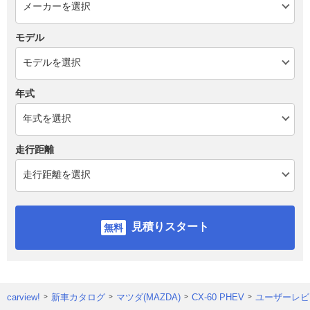
モデル
年式
走行距離
見積りスタート
carview!
新車カタログ
マツダ(MAZDA)
CX-60 PHEV
ユーザーレビ