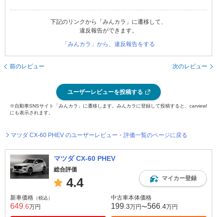
下記のリンクから「みんカラ」に遷移して、
違反報告ができます。
「みんカラ」から、違反報告をする
前のレビュー
次のレビュー
ユーザーレビューを投稿する
※自動車SNSサイト「みんカラ」に遷移します。みんカラに登録して投稿すると、carview!
にも表示されます。
マツダ CX-60 PHEV のユーザーレビュー・評価一覧のページに戻る
マツダ CX-60 PHEV
総合評価
マイカー登録
4.4
新車価格
中古車本体価格
（税込）
649
199
566
.6
.3
.4
万円
万円〜
万円