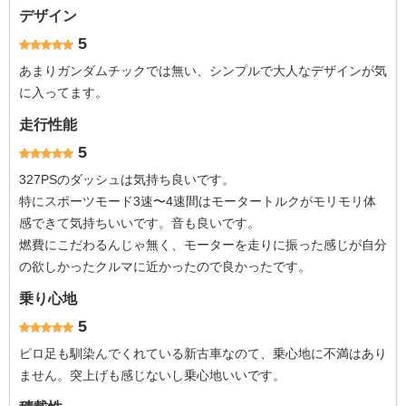
デザイン
5
あまりガンダムチックでは無い、シンプルで大人なデザインが気
に入ってます。
走行性能
5
327PSのダッシュは気持ち良いです。
特にスポーツモード3速〜4速間はモータートルクがモリモリ体
感できて気持ちいいです。音も良いです。
燃費にこだわるんじゃ無く、モーターを走りに振った感じが自分
の欲しかったクルマに近かったので良かったです。
乗り心地
5
ピロ足も馴染んでくれている新古車なのて、乗心地に不満はあり
ません。突上げも感じないし乗心地いいです。