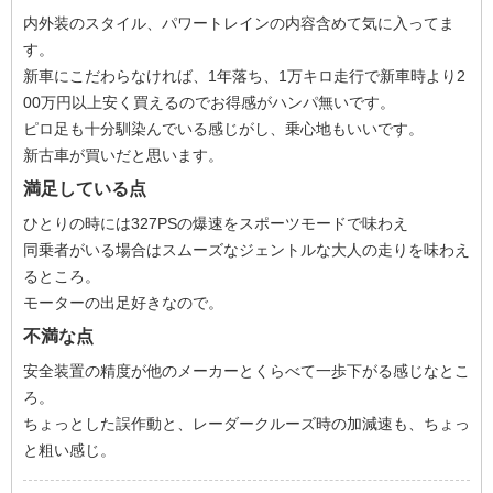
内外装のスタイル、パワートレインの内容含めて気に入ってま
す。
新車にこだわらなければ、1年落ち、1万キロ走行で新車時より2
00万円以上安く買えるのでお得感がハンパ無いです。
ピロ足も十分馴染んでいる感じがし、乗心地もいいです。
新古車が買いだと思います。
満足している点
ひとりの時には327PSの爆速をスポーツモードで味わえ
同乗者がいる場合はスムーズなジェントルな大人の走りを味わえ
るところ。
モーターの出足好きなので。
不満な点
安全装置の精度が他のメーカーとくらべて一歩下がる感じなとこ
ろ。
ちょっとした誤作動と、レーダークルーズ時の加減速も、ちょっ
と粗い感じ。