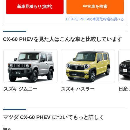
新車見積もり(無料)
中古車を検索
CX-60 PHEVの車買取相場を調べる
CX-60 PHEVを見た人はこんな車と比較しています
スズキ ジムニー
スズキ ハスラー
日産
マツダ CX-60 PHEV についてもっと詳しく
知る