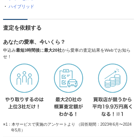
ハイブリッド
査定を依頼する
あなたの愛車、今いくら？
申込み
最短3時間後
に
最大20社
から愛車の査定結果をWebでお知ら
せ！
※1：本サービスで実施のアンケートより （回答期間：2023年6月〜2024
年5月）