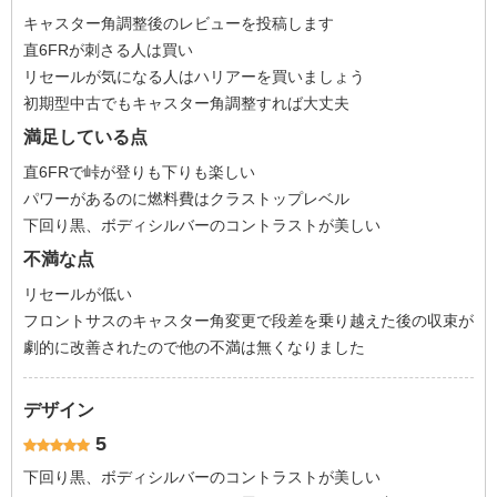
キャスター角調整後のレビューを投稿します
直6FRが刺さる人は買い
リセールが気になる人はハリアーを買いましょう
初期型中古でもキャスター角調整すれば大丈夫
満足している点
直6FRで峠が登りも下りも楽しい
パワーがあるのに燃料費はクラストップレベル
下回り黒、ボディシルバーのコントラストが美しい
不満な点
リセールが低い
フロントサスのキャスター角変更で段差を乗り越えた後の収束が
劇的に改善されたので他の不満は無くなりました
デザイン
5
下回り黒、ボディシルバーのコントラストが美しい