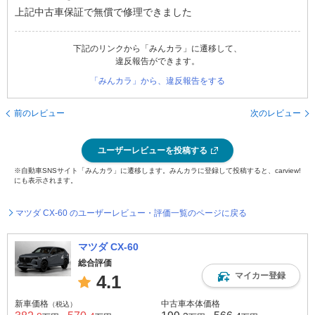
上記中古車保証で無償で修理できました
下記のリンクから「みんカラ」に遷移して、
違反報告ができます。
「みんカラ」から、違反報告をする
前のレビュー
次のレビュー
ユーザーレビューを投稿する
※自動車SNSサイト「みんカラ」に遷移します。みんカラに登録して投稿すると、carview!
にも表示されます。
マツダ CX-60 のユーザーレビュー・評価一覧のページに戻る
マツダ CX-60
総合評価
マイカー登録
4.1
新車価格
中古車本体価格
（税込）